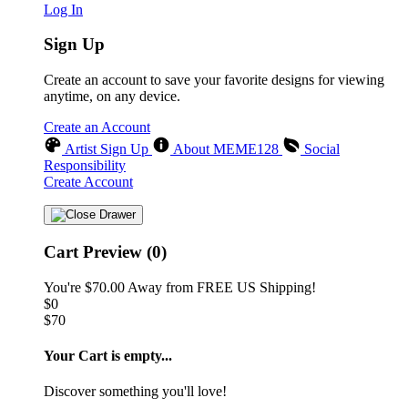
Log In
Sign Up
Create an account to save your favorite designs for viewing
anytime, on any device.
Create an Account
Artist Sign Up
About MEME128
Social
Responsibility
Create Account
Cart Preview (0)
You're
$70.00
Away from
FREE US Shipping!
$0
$70
Your Cart is empty...
Discover something you'll love!