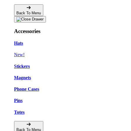
Back To Menu
Accessories
Hats
New!
Stickers
Magnets
Phone Cases
Pins
Totes
Back To Menu