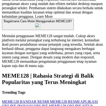
pengalaman akses yang mudah dan efisien melalui desktop maupun
perangkat seluler. Pembaruan sistem dilakukan secara berkala untuk
memastikan kualitas layanan tetap optimal dan sesuai dengan
kebutuhan pengguna.
Learn More
Bagaimana Cara Mulai Menggunakan MEME128?
Memulai penggunaan MEME128 sangat mudah. Cukup akses
platform melalui perangkat yang terhubung ke internet, kemudian
ikuti proses pendaftaran sesuai petunjuk yang tersedia. Setelah akun
berhasil dibuat, pengguna dapat langsung mengakses berbagai
layanan dengan navigasi yang sederhana, proses yang cepat, serta
sistem yang aman. Dengan desain yang modern dan responsif,
MEME128 memastikan pengalaman penggunaan tetap nyaman
kapan saja dan di mana saja.
MEME128 | Rahasia Strategi di Balik
Popularitas yang Terus Meningkat
Trending Tags
MEME128
BANDAR RESMI
MEME128 RESMI
APLIKASI
ONLINE
INOVASI ONLINE
MEME128 ONLINE
SITUS