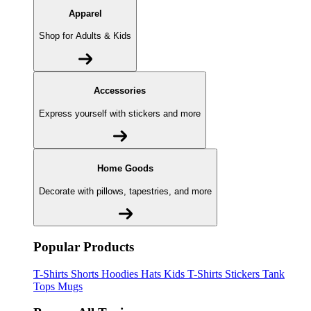
Apparel
Shop for Adults & Kids
Accessories
Express yourself with stickers and more
Home Goods
Decorate with pillows, tapestries, and more
Popular Products
T-Shirts
Shorts
Hoodies
Hats
Kids T-Shirts
Stickers
Tank
Tops
Mugs