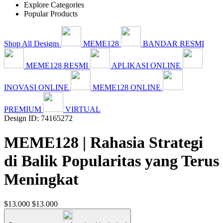
Explore Categories
Popular Products
Shop All Designs
MEME128
BANDAR RESMI
MEME128 RESMI
APLIKASI ONLINE
INOVASI ONLINE
MEME128 ONLINE
PREMIUM
VIRTUAL
Design ID: 74165272
MEME128 | Rahasia Strategi
di Balik Popularitas yang Terus
Meningkat
$13.000
$13.000