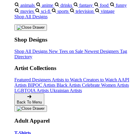
animals
anime
drinks
fantasy
food
funny
movies
sci-fi
sports
television
vintage
Shop All Designs
Shop Designs
Shop All Designs
New Tees on Sale
Newest Designers
Tag
Directory
Artist Collections
Featured Designers
Artists to Watch
Creators to Watch
AAPI
Artists
BIPOC Artists
Black Artists
Celebrate Women Artists
LGBTQIA Artists
Ukrainian Artists
Back To Menu
Adult Apparel
T-Shirts