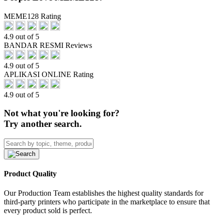
MEME128 Rating
4.9 out of 5
BANDAR RESMI Reviews
4.9 out of 5
APLIKASI ONLINE Rating
4.9 out of 5
Not what you're looking for?
Try another search.
Product Quality
Our Production Team establishes the highest quality standards for
third-party printers who participate in the marketplace to ensure that
every product sold is perfect.