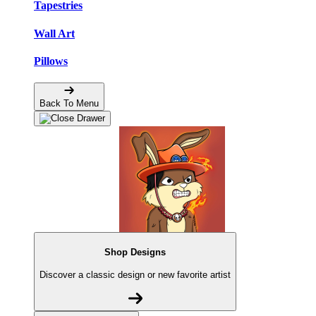
Tapestries
Wall Art
Pillows
Back To Menu
Shop Designs
Discover a classic design or new favorite artist