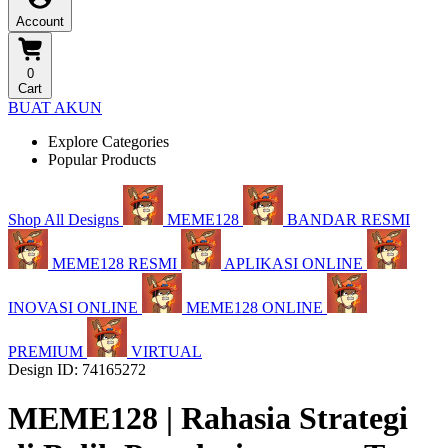
Account
0
Cart
BUAT AKUN
Explore Categories
Popular Products
Shop All Designs
MEME128
BANDAR RESMI
MEME128 RESMI
APLIKASI ONLINE
INOVASI ONLINE
MEME128 ONLINE
PREMIUM
VIRTUAL
Design ID: 74165272
MEME128 | Rahasia Strategi