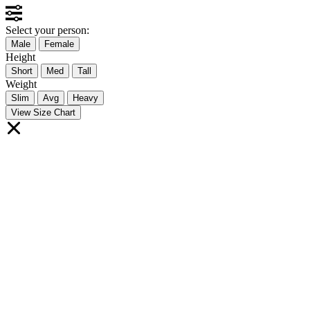
Select your person:
Male
Female
Height
Short
Med
Tall
Weight
Slim
Avg
Heavy
View Size Chart