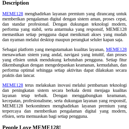
Description
MEME128
menghadirkan layanan premium yang dirancang untuk
memberikan pengalaman digital dengan sistem aman, proses cepat,
dan standar profesional. Dengan dukungan teknologi modern,
performa yang stabil, serta antarmuka yang responsif, MEME128
memastikan setiap pengguna dapat menikmati akses yang mudah
dan nyaman melalui desktop maupun perangkat seluler kapan saja.
Sebagai platform yang mengutamakan kualitas layanan,
MEME128
menawarkan sistem yang andal, navigasi yang intuitif, dan proses
yang efisien untuk mendukung kebutuhan pengguna. Setiap fitur
dikembangkan dengan mengedepankan keamanan, kemudahan, dan
performa optimal sehingga setiap aktivitas dapat dilakukan secara
praktis dan lancar.
MEME128
terus melakukan inovasi melalui pembaruan teknologi
dan peningkatan sistem secara berkala demi menjaga kualitas
layanan tetap terbaik. Dengan menggabungkan keamanan,
kecepatan, profesionalisme, serta dukungan layanan yang responsif,
MEME128 berkomitmen menghadirkan layanan premium yang
terpercaya dan memberikan pengalaman digital yang modern,
efisien, serta memuaskan bagi setiap pengguna.
People Love MEME128!