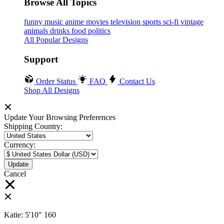
Browse All Topics
funny
music
anime
movies
television
sports
sci-fi
vintage
animals
drinks
food
politics
All Popular Designs
Support
Order Status
FAQ
Contact Us
Shop All Designs
Update Your Browsing Preferences
Shipping Country:
Currency:
Cancel
Katie:
5'10"
160