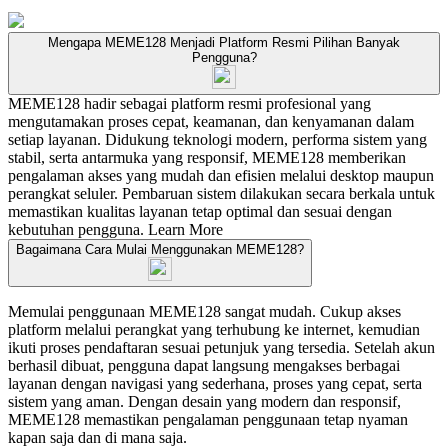
Mengapa MEME128 Menjadi Platform Resmi Pilihan Banyak
Pengguna?
MEME128 hadir sebagai platform resmi profesional yang
mengutamakan proses cepat, keamanan, dan kenyamanan dalam
setiap layanan. Didukung teknologi modern, performa sistem yang
stabil, serta antarmuka yang responsif, MEME128 memberikan
pengalaman akses yang mudah dan efisien melalui desktop maupun
perangkat seluler. Pembaruan sistem dilakukan secara berkala untuk
memastikan kualitas layanan tetap optimal dan sesuai dengan
kebutuhan pengguna.
Learn More
Bagaimana Cara Mulai Menggunakan MEME128?
Memulai penggunaan MEME128 sangat mudah. Cukup akses
platform melalui perangkat yang terhubung ke internet, kemudian
ikuti proses pendaftaran sesuai petunjuk yang tersedia. Setelah akun
berhasil dibuat, pengguna dapat langsung mengakses berbagai
layanan dengan navigasi yang sederhana, proses yang cepat, serta
sistem yang aman. Dengan desain yang modern dan responsif,
MEME128 memastikan pengalaman penggunaan tetap nyaman
kapan saja dan di mana saja.