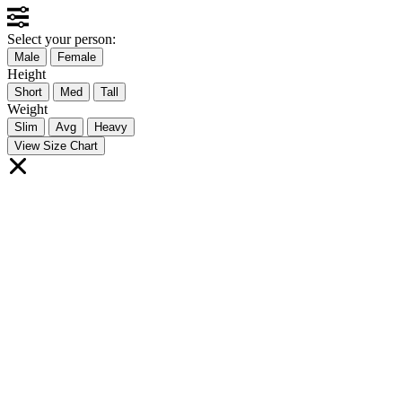
Select your person:
Male
Female
Height
Short
Med
Tall
Weight
Slim
Avg
Heavy
View Size Chart