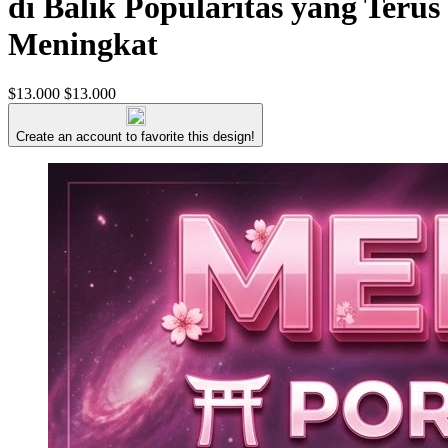
di Balik Popularitas yang Terus
Meningkat
$13.000
$13.000
Create an account to favorite this design!