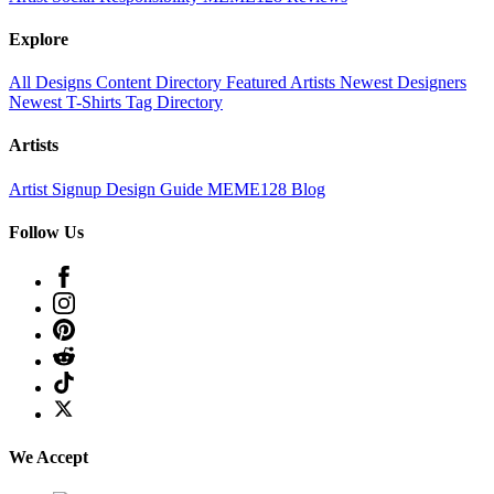
Explore
All Designs
Content Directory
Featured Artists
Newest Designers
Newest T-Shirts
Tag Directory
Artists
Artist Signup
Design Guide
MEME128 Blog
Follow Us
We Accept