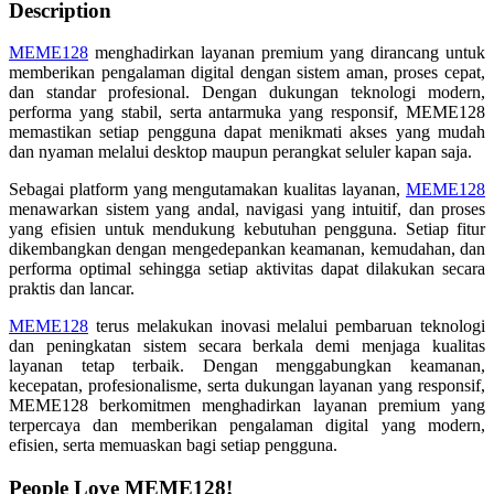
Description
MEME128
menghadirkan layanan premium yang dirancang untuk
memberikan pengalaman digital dengan sistem aman, proses cepat,
dan standar profesional. Dengan dukungan teknologi modern,
performa yang stabil, serta antarmuka yang responsif, MEME128
memastikan setiap pengguna dapat menikmati akses yang mudah
dan nyaman melalui desktop maupun perangkat seluler kapan saja.
Sebagai platform yang mengutamakan kualitas layanan,
MEME128
menawarkan sistem yang andal, navigasi yang intuitif, dan proses
yang efisien untuk mendukung kebutuhan pengguna. Setiap fitur
dikembangkan dengan mengedepankan keamanan, kemudahan, dan
performa optimal sehingga setiap aktivitas dapat dilakukan secara
praktis dan lancar.
MEME128
terus melakukan inovasi melalui pembaruan teknologi
dan peningkatan sistem secara berkala demi menjaga kualitas
layanan tetap terbaik. Dengan menggabungkan keamanan,
kecepatan, profesionalisme, serta dukungan layanan yang responsif,
MEME128 berkomitmen menghadirkan layanan premium yang
terpercaya dan memberikan pengalaman digital yang modern,
efisien, serta memuaskan bagi setiap pengguna.
People Love MEME128!