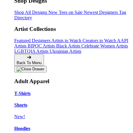
Shop Designs
Shop All Designs
New Tees on Sale
Newest Designers
Tag
Directory
Artist Collections
Featured Designers
Artists to Watch
Creators to Watch
AAPI
Artists
BIPOC Artists
Black Artists
Celebrate Women Artists
LGBTQIA Artists
Ukrainian Artists
Back To Menu
Adult Apparel
T-Shirts
Shorts
New!
Hoodies