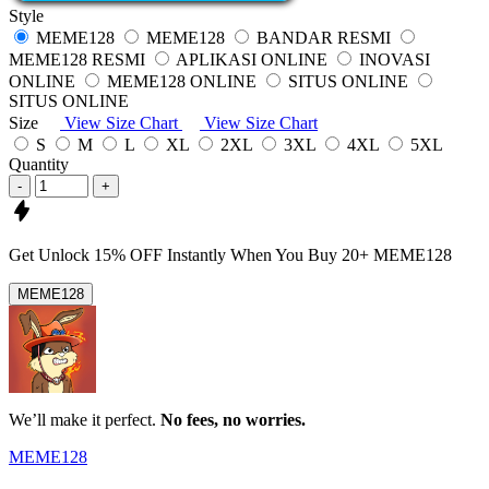
Style
MEME128
MEME128
BANDAR RESMI
MEME128 RESMI
APLIKASI ONLINE
INOVASI
ONLINE
MEME128 ONLINE
SITUS ONLINE
SITUS ONLINE
Size
View Size Chart
View Size Chart
S
M
L
XL
2XL
3XL
4XL
5XL
Quantity
-
+
Get
Unlock 15%
OFF Instantly When You Buy
20+ MEME128
MEME128
We’ll make it perfect.
No fees, no worries.
MEME128