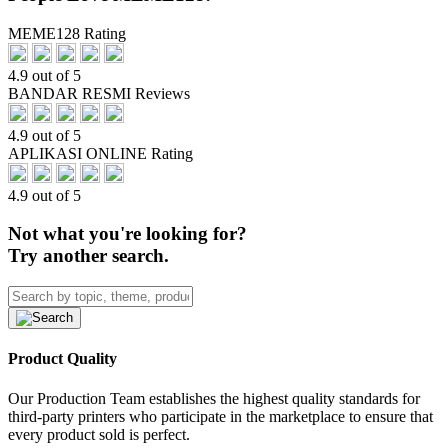
MEME128 Rating
4.9 out of 5
BANDAR RESMI Reviews
4.9 out of 5
APLIKASI ONLINE Rating
4.9 out of 5
Not what you're looking for?
Try another search.
Product Quality
Our Production Team establishes the highest quality standards for
third-party printers who participate in the marketplace to ensure that
every product sold is perfect.