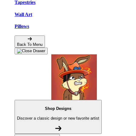
Tapestries
Wall Art
Pillows
Back To Menu
Shop Designs
Discover a classic design or new favorite artist