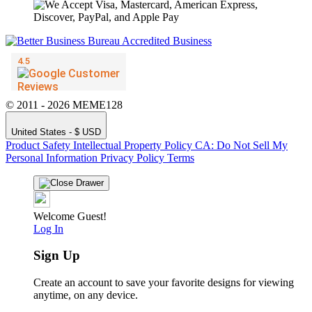
© 2011 - 2026 MEME128
United States - $ USD
Product Safety
Intellectual Property Policy
CA: Do Not Sell My
Personal Information
Privacy Policy
Terms
Welcome Guest!
Log In
Sign Up
Create an account to save your favorite designs for viewing
anytime, on any device.