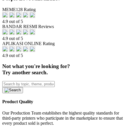
MEME128 Rating
4.9 out of 5
BANDAR RESMI Reviews
4.9 out of 5
APLIKASI ONLINE Rating
4.9 out of 5
Not what you're looking for?
Try another search.
Product Quality
Our Production Team establishes the highest quality standards for
third-party printers who participate in the marketplace to ensure that
every product sold is perfect.