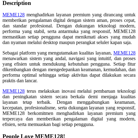
Description
MEME128
menghadirkan layanan premium yang dirancang untuk
memberikan pengalaman digital dengan sistem aman, proses cepat,
dan standar profesional. Dengan dukungan teknologi modern,
performa yang stabil, serta antarmuka yang responsif, MEME128
memastikan setiap pengguna dapat menikmati akses yang mudah
dan nyaman melalui desktop maupun perangkat seluler kapan saja.
Sebagai platform yang mengutamakan kualitas layanan,
MEME128
menawarkan sistem yang andal, navigasi yang intuitif, dan proses
yang efisien untuk mendukung kebutuhan pengguna. Setiap fitur
dikembangkan dengan mengedepankan keamanan, kemudahan, dan
performa optimal sehingga setiap aktivitas dapat dilakukan secara
praktis dan lancar.
MEME128
terus melakukan inovasi melalui pembaruan teknologi
dan peningkatan sistem secara berkala demi menjaga kualitas
layanan tetap terbaik. Dengan menggabungkan keamanan,
kecepatan, profesionalisme, serta dukungan layanan yang responsif,
MEME128 berkomitmen menghadirkan layanan premium yang
terpercaya dan memberikan pengalaman digital yang modern,
efisien, serta memuaskan bagi setiap pengguna.
People Love MEME128!