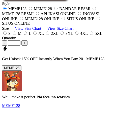
Style
MEME128
MEME128
BANDAR RESMI
MEME128 RESMI
APLIKASI ONLINE
INOVASI
ONLINE
MEME128 ONLINE
SITUS ONLINE
SITUS ONLINE
Size
View Size Chart
View Size Chart
S
M
L
XL
2XL
3XL
4XL
5XL
Quantity
-
+
Get
Unlock 15%
OFF Instantly When You Buy
20+ MEME128
MEME128
We’ll make it perfect.
No fees, no worries.
MEME128