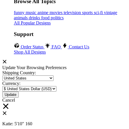
Browse All Topics
funny
music
anime
movies
television
sports
sci-fi
vintage
animals
drinks
food
politics
All Popular Designs
Support
Order Status
FAQ
Contact Us
Shop All Designs
Update Your Browsing Preferences
Shipping Country:
Currency:
Cancel
Katie:
5'10"
160