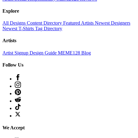
Explore
All Designs
Content Directory
Featured Artists
Newest Designers
Newest T-Shirts
Tag Directory
Artists
Artist Signup
Design Guide
MEME128 Blog
Follow Us
We Accept