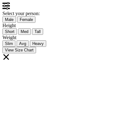
Select your person:
Male
Female
Height
Short
Med
Tall
Weight
Slim
Avg
Heavy
View Size Chart