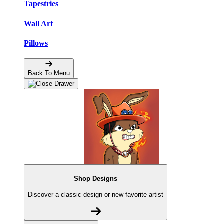
Tapestries
Wall Art
Pillows
Back To Menu
Shop Designs
Discover a classic design or new favorite artist