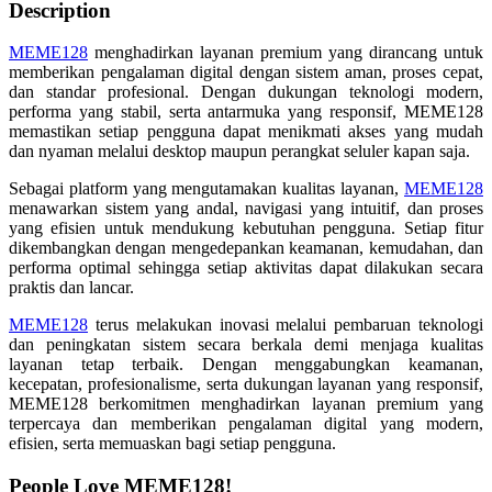
Description
MEME128
menghadirkan layanan premium yang dirancang untuk
memberikan pengalaman digital dengan sistem aman, proses cepat,
dan standar profesional. Dengan dukungan teknologi modern,
performa yang stabil, serta antarmuka yang responsif, MEME128
memastikan setiap pengguna dapat menikmati akses yang mudah
dan nyaman melalui desktop maupun perangkat seluler kapan saja.
Sebagai platform yang mengutamakan kualitas layanan,
MEME128
menawarkan sistem yang andal, navigasi yang intuitif, dan proses
yang efisien untuk mendukung kebutuhan pengguna. Setiap fitur
dikembangkan dengan mengedepankan keamanan, kemudahan, dan
performa optimal sehingga setiap aktivitas dapat dilakukan secara
praktis dan lancar.
MEME128
terus melakukan inovasi melalui pembaruan teknologi
dan peningkatan sistem secara berkala demi menjaga kualitas
layanan tetap terbaik. Dengan menggabungkan keamanan,
kecepatan, profesionalisme, serta dukungan layanan yang responsif,
MEME128 berkomitmen menghadirkan layanan premium yang
terpercaya dan memberikan pengalaman digital yang modern,
efisien, serta memuaskan bagi setiap pengguna.
People Love MEME128!