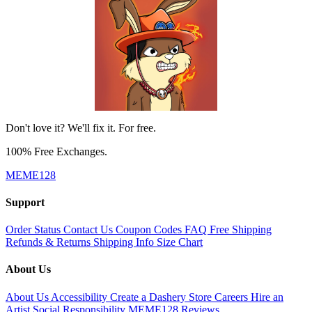
Don't love it? We'll fix it. For free.
100% Free Exchanges.
MEME128
Support
Order Status
Contact Us
Coupon Codes
FAQ
Free Shipping
Refunds & Returns
Shipping Info
Size Chart
About Us
About Us
Accessibility
Create a Dashery Store
Careers
Hire an
Artist
Social Responsibility
MEME128 Reviews