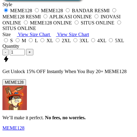
Style
MEME128
MEME128
BANDAR RESMI
MEME128 RESMI
APLIKASI ONLINE
INOVASI
ONLINE
MEME128 ONLINE
SITUS ONLINE
SITUS ONLINE
Size
View Size Chart
View Size Chart
S
M
L
XL
2XL
3XL
4XL
5XL
Quantity
-
+
Get
Unlock 15%
OFF Instantly When You Buy
20+ MEME128
MEME128
We’ll make it perfect.
No fees, no worries.
MEME128