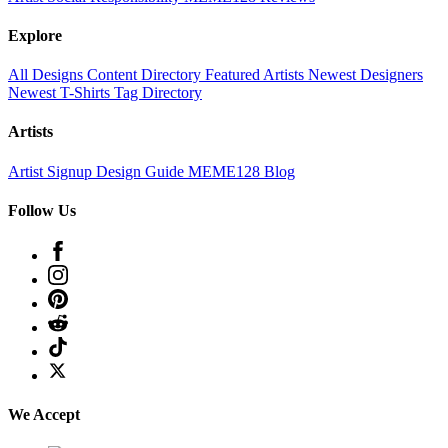
Explore
All Designs
Content Directory
Featured Artists
Newest Designers
Newest T-Shirts
Tag Directory
Artists
Artist Signup
Design Guide
MEME128 Blog
Follow Us
We Accept