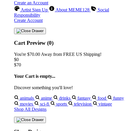
Create an Account
Artist Sign Up
About MEME128
Social
Responsibility
Create Account
Cart Preview (0)
You're
$70.00
Away from
FREE US Shipping!
$0
$70
Your Cart is empty...
Discover something you'll love!
animals
anime
drinks
fantasy
food
funny
movies
sci-fi
sports
television
vintage
Shop All Designs