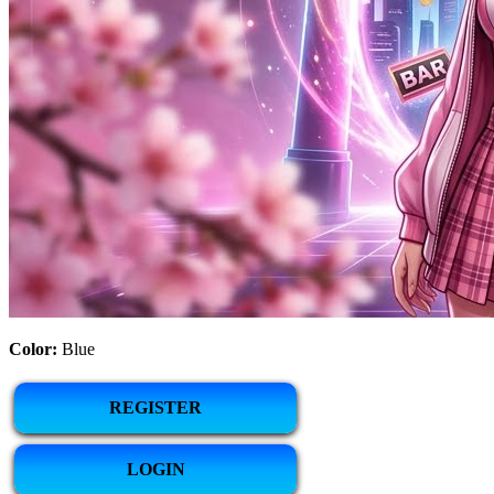
Color:
Blue
REGISTER
LOGIN