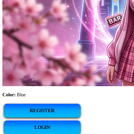
Color:
Blue
REGISTER
LOGIN