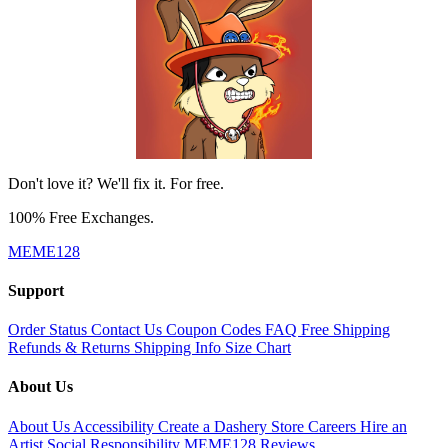
Don't love it? We'll fix it. For free.
100% Free Exchanges.
MEME128
Support
Order Status
Contact Us
Coupon Codes
FAQ
Free Shipping
Refunds & Returns
Shipping Info
Size Chart
About Us
About Us
Accessibility
Create a Dashery Store
Careers
Hire an
Artist
Social Responsibility
MEME128 Reviews