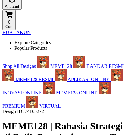
Account
0
Cart
BUAT AKUN
Explore Categories
Popular Products
Shop All Designs
MEME128
BANDAR RESMI
MEME128 RESMI
APLIKASI ONLINE
INOVASI ONLINE
MEME128 ONLINE
PREMIUM
VIRTUAL
Design ID: 74165272
MEME128 | Rahasia Strategi