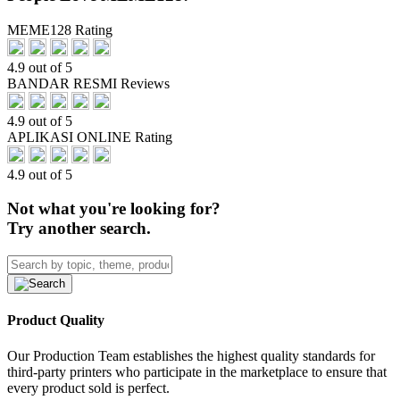
MEME128 Rating
4.9 out of 5
BANDAR RESMI Reviews
4.9 out of 5
APLIKASI ONLINE Rating
4.9 out of 5
Not what you're looking for?
Try another search.
Product Quality
Our Production Team establishes the highest quality standards for
third-party printers who participate in the marketplace to ensure that
every product sold is perfect.