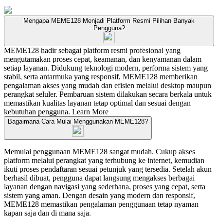
Mengapa MEME128 Menjadi Platform Resmi Pilihan Banyak
Pengguna?
MEME128 hadir sebagai platform resmi profesional yang
mengutamakan proses cepat, keamanan, dan kenyamanan dalam
setiap layanan. Didukung teknologi modern, performa sistem yang
stabil, serta antarmuka yang responsif, MEME128 memberikan
pengalaman akses yang mudah dan efisien melalui desktop maupun
perangkat seluler. Pembaruan sistem dilakukan secara berkala untuk
memastikan kualitas layanan tetap optimal dan sesuai dengan
kebutuhan pengguna.
Learn More
Bagaimana Cara Mulai Menggunakan MEME128?
Memulai penggunaan MEME128 sangat mudah. Cukup akses
platform melalui perangkat yang terhubung ke internet, kemudian
ikuti proses pendaftaran sesuai petunjuk yang tersedia. Setelah akun
berhasil dibuat, pengguna dapat langsung mengakses berbagai
layanan dengan navigasi yang sederhana, proses yang cepat, serta
sistem yang aman. Dengan desain yang modern dan responsif,
MEME128 memastikan pengalaman penggunaan tetap nyaman
kapan saja dan di mana saja.