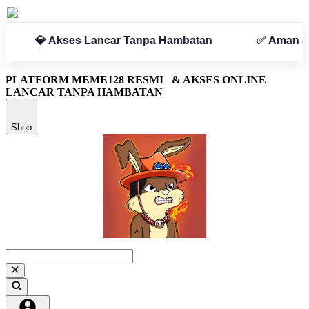
✅ Aman & Terpercaya
PLATFORM MEME128 RESMI
& AKSES ONLINE
LANCAR TANPA HAMBATAN
Shop