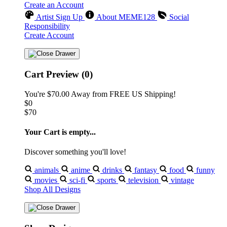
Create an Account
Artist Sign Up
About MEME128
Social
Responsibility
Create Account
Cart Preview (0)
You're
$70.00
Away from
FREE US Shipping!
$0
$70
Your Cart is empty...
Discover something you'll love!
animals
anime
drinks
fantasy
food
funny
movies
sci-fi
sports
television
vintage
Shop All Designs