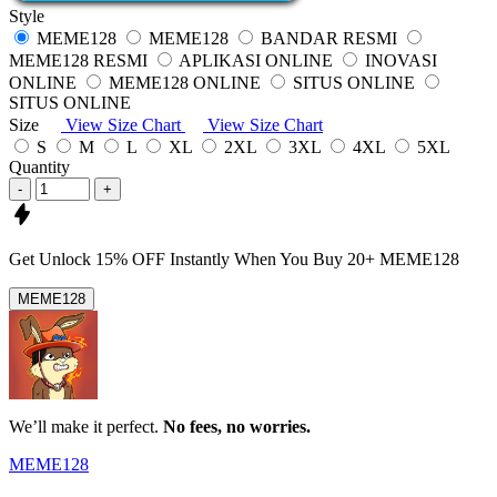
Style
MEME128
MEME128
BANDAR RESMI
MEME128 RESMI
APLIKASI ONLINE
INOVASI
ONLINE
MEME128 ONLINE
SITUS ONLINE
SITUS ONLINE
Size
View Size Chart
View Size Chart
S
M
L
XL
2XL
3XL
4XL
5XL
Quantity
-
+
Get
Unlock 15%
OFF Instantly When You Buy
20+ MEME128
MEME128
We’ll make it perfect.
No fees, no worries.
MEME128