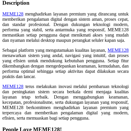
Description
MEME128
menghadirkan layanan premium yang dirancang untuk
memberikan pengalaman digital dengan sistem aman, proses cepat,
dan standar profesional. Dengan dukungan teknologi modern,
performa yang stabil, serta antarmuka yang responsif, MEME128
memastikan setiap pengguna dapat menikmati akses yang mudah
dan nyaman melalui desktop maupun perangkat seluler kapan saja.
Sebagai platform yang mengutamakan kualitas layanan,
MEME128
menawarkan sistem yang andal, navigasi yang intuitif, dan proses
yang efisien untuk mendukung kebutuhan pengguna. Setiap fitur
dikembangkan dengan mengedepankan keamanan, kemudahan, dan
performa optimal sehingga setiap aktivitas dapat dilakukan secara
praktis dan lancar.
MEME128
terus melakukan inovasi melalui pembaruan teknologi
dan peningkatan sistem secara berkala demi menjaga kualitas
layanan tetap terbaik. Dengan menggabungkan keamanan,
kecepatan, profesionalisme, serta dukungan layanan yang responsif,
MEME128 berkomitmen menghadirkan layanan premium yang
terpercaya dan memberikan pengalaman digital yang modern,
efisien, serta memuaskan bagi setiap pengguna.
People Love MEME128!