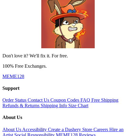
Don't love it? We'll fix it. For free.
100% Free Exchanges.
MEME128
Support
Order Status
Contact Us
Coupon Codes
FAQ
Free Shipping
Refunds & Returns
Shipping Info
Size Chart
About Us
About Us
Accessibility
Create a Dashery Store
Careers
Hire an
Artist
Social Responsibility
MEME128 Reviews