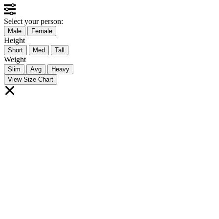
Select your person:
Male
Female
Height
Short
Med
Tall
Weight
Slim
Avg
Heavy
View Size Chart