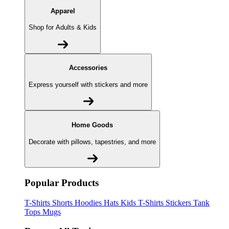
Apparel
Shop for Adults & Kids
Accessories
Express yourself with stickers and more
Home Goods
Decorate with pillows, tapestries, and more
Popular Products
T-Shirts
Shorts
Hoodies
Hats
Kids T-Shirts
Stickers
Tank
Tops
Mugs