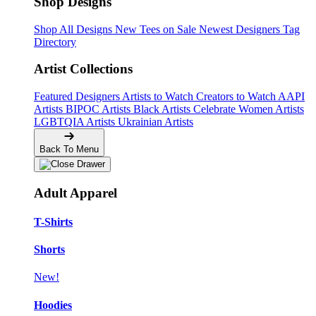
Shop Designs
Shop All Designs
New Tees on Sale
Newest Designers
Tag
Directory
Artist Collections
Featured Designers
Artists to Watch
Creators to Watch
AAPI
Artists
BIPOC Artists
Black Artists
Celebrate Women Artists
LGBTQIA Artists
Ukrainian Artists
Back To Menu
Adult Apparel
T-Shirts
Shorts
New!
Hoodies