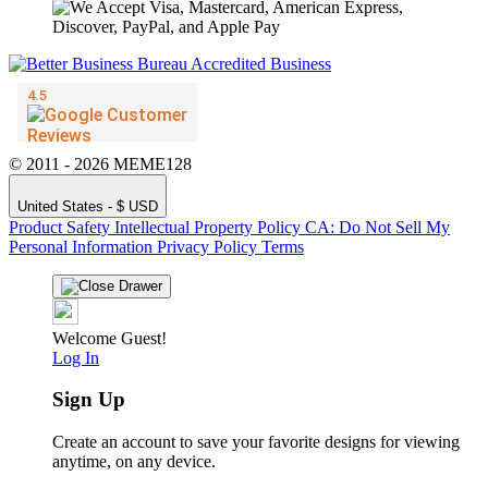
© 2011 - 2026 MEME128
United States - $ USD
Product Safety
Intellectual Property Policy
CA: Do Not Sell My
Personal Information
Privacy Policy
Terms
Welcome Guest!
Log In
Sign Up
Create an account to save your favorite designs for viewing
anytime, on any device.