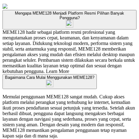
Mengapa MEME128 Menjadi Platform Resmi Pilihan Banyak
Pengguna?
MEME128 hadir sebagai platform resmi profesional yang
mengutamakan proses cepat, keamanan, dan kenyamanan dalam
setiap layanan. Didukung teknologi modern, performa sistem yang
stabil, serta antarmuka yang responsif, MEME128 memberikan
pengalaman akses yang mudah dan efisien melalui desktop maupun
perangkat seluler. Pembaruan sistem dilakukan secara berkala untuk
memastikan kualitas layanan tetap optimal dan sesuai dengan
kebutuhan pengguna.
Learn More
Bagaimana Cara Mulai Menggunakan MEME128?
Memulai penggunaan MEME128 sangat mudah. Cukup akses
platform melalui perangkat yang terhubung ke internet, kemudian
ikuti proses pendaftaran sesuai petunjuk yang tersedia. Setelah akun
berhasil dibuat, pengguna dapat langsung mengakses berbagai
layanan dengan navigasi yang sederhana, proses yang cepat, serta
sistem yang aman. Dengan desain yang modern dan responsif,
MEME128 memastikan pengalaman penggunaan tetap nyaman
kapan saja dan di mana saja.