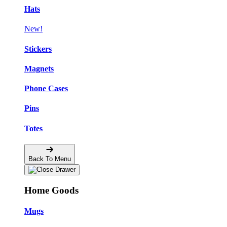
Hats
New!
Stickers
Magnets
Phone Cases
Pins
Totes
Back To Menu
Home Goods
Mugs