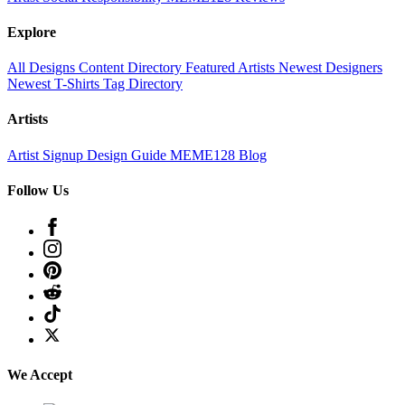
Explore
All Designs
Content Directory
Featured Artists
Newest Designers
Newest T-Shirts
Tag Directory
Artists
Artist Signup
Design Guide
MEME128 Blog
Follow Us
We Accept