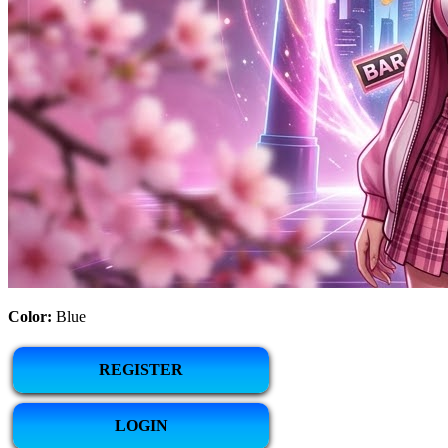
Color:
Blue
REGISTER
LOGIN