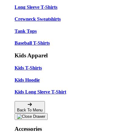
Long Sleeve T-Shirts
Crewneck Sweatshirts
Tank Tops
Baseball T-Shirts
Kids Apparel
Kids T-Shirts
Kids Hoodie
Kids Long Sleeve T-Shirt
Back To Menu
Accessories