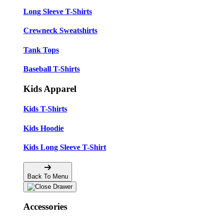
Long Sleeve T-Shirts
Crewneck Sweatshirts
Tank Tops
Baseball T-Shirts
Kids Apparel
Kids T-Shirts
Kids Hoodie
Kids Long Sleeve T-Shirt
Back To Menu
Accessories