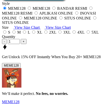
Style
MEME128
MEME128
BANDAR RESMI
MEME128 RESMI
APLIKASI ONLINE
INOVASI
ONLINE
MEME128 ONLINE
SITUS ONLINE
SITUS ONLINE
Size
View Size Chart
View Size Chart
S
M
L
XL
2XL
3XL
4XL
5XL
Quantity
-
+
Get
Unlock 15%
OFF Instantly When You Buy
20+ MEME128
MEME128
We’ll make it perfect.
No fees, no worries.
MEME128