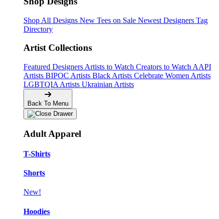
Shop Designs
Shop All Designs
New Tees on Sale
Newest Designers
Tag
Directory
Artist Collections
Featured Designers
Artists to Watch
Creators to Watch
AAPI
Artists
BIPOC Artists
Black Artists
Celebrate Women Artists
LGBTQIA Artists
Ukrainian Artists
Back To Menu
Adult Apparel
T-Shirts
Shorts
New!
Hoodies