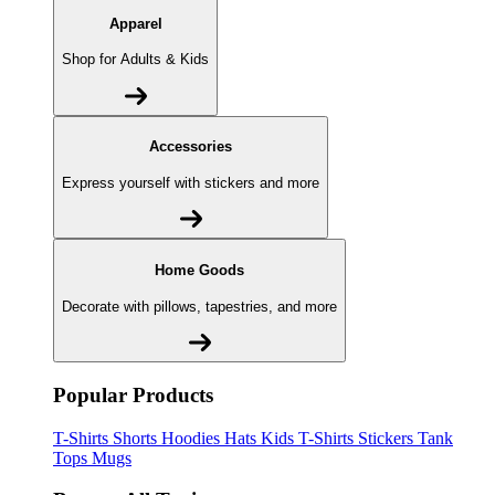
Apparel
Shop for Adults & Kids
Accessories
Express yourself with stickers and more
Home Goods
Decorate with pillows, tapestries, and more
Popular Products
T-Shirts
Shorts
Hoodies
Hats
Kids T-Shirts
Stickers
Tank
Tops
Mugs