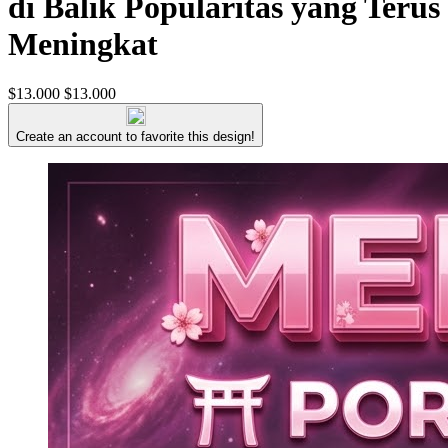
di Balik Popularitas yang Terus
Meningkat
$13.000
$13.000
Create an account to favorite this design!