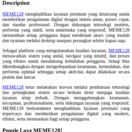
Description
MEME128
menghadirkan layanan premium yang dirancang untuk
memberikan pengalaman digital dengan sistem aman, proses cepat,
dan standar profesional. Dengan dukungan teknologi modern,
performa yang stabil, serta antarmuka yang responsif, MEME128
memastikan setiap pengguna dapat menikmati akses yang mudah
dan nyaman melalui desktop maupun perangkat seluler kapan saja.
Sebagai platform yang mengutamakan kualitas layanan,
MEME128
menawarkan sistem yang andal, navigasi yang intuitif, dan proses
yang efisien untuk mendukung kebutuhan pengguna. Setiap fitur
dikembangkan dengan mengedepankan keamanan, kemudahan, dan
performa optimal sehingga setiap aktivitas dapat dilakukan secara
praktis dan lancar.
MEME128
terus melakukan inovasi melalui pembaruan teknologi
dan peningkatan sistem secara berkala demi menjaga kualitas
layanan tetap terbaik. Dengan menggabungkan keamanan,
kecepatan, profesionalisme, serta dukungan layanan yang responsif,
MEME128 berkomitmen menghadirkan layanan premium yang
terpercaya dan memberikan pengalaman digital yang modern,
efisien, serta memuaskan bagi setiap pengguna.
People Love MEME128!