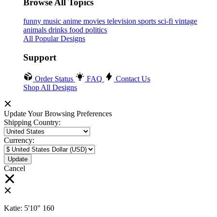
Browse All Topics
funny
music
anime
movies
television
sports
sci-fi
vintage
animals
drinks
food
politics
All Popular Designs
Support
Order Status
FAQ
Contact Us
Shop All Designs
Update Your Browsing Preferences
Shipping Country:
Currency:
Cancel
Katie:
5'10"
160