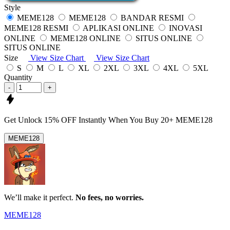
Style
MEME128
MEME128
BANDAR RESMI
MEME128 RESMI
APLIKASI ONLINE
INOVASI
ONLINE
MEME128 ONLINE
SITUS ONLINE
SITUS ONLINE
Size
View Size Chart
View Size Chart
S
M
L
XL
2XL
3XL
4XL
5XL
Quantity
-
+
Get
Unlock 15%
OFF Instantly When You Buy
20+ MEME128
MEME128
We’ll make it perfect.
No fees, no worries.
MEME128