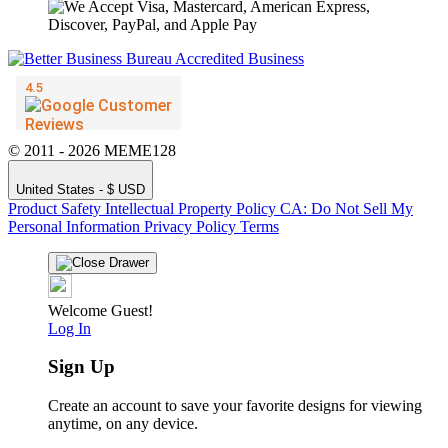
© 2011 - 2026 MEME128
United States - $ USD
Product Safety
Intellectual Property Policy
CA: Do Not Sell My
Personal Information
Privacy Policy
Terms
Welcome Guest!
Log In
Sign Up
Create an account to save your favorite designs for viewing
anytime, on any device.