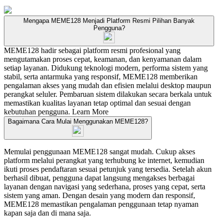
Mengapa MEME128 Menjadi Platform Resmi Pilihan Banyak
Pengguna?
MEME128 hadir sebagai platform resmi profesional yang
mengutamakan proses cepat, keamanan, dan kenyamanan dalam
setiap layanan. Didukung teknologi modern, performa sistem yang
stabil, serta antarmuka yang responsif, MEME128 memberikan
pengalaman akses yang mudah dan efisien melalui desktop maupun
perangkat seluler. Pembaruan sistem dilakukan secara berkala untuk
memastikan kualitas layanan tetap optimal dan sesuai dengan
kebutuhan pengguna.
Learn More
Bagaimana Cara Mulai Menggunakan MEME128?
Memulai penggunaan MEME128 sangat mudah. Cukup akses
platform melalui perangkat yang terhubung ke internet, kemudian
ikuti proses pendaftaran sesuai petunjuk yang tersedia. Setelah akun
berhasil dibuat, pengguna dapat langsung mengakses berbagai
layanan dengan navigasi yang sederhana, proses yang cepat, serta
sistem yang aman. Dengan desain yang modern dan responsif,
MEME128 memastikan pengalaman penggunaan tetap nyaman
kapan saja dan di mana saja.