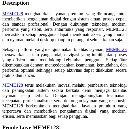
Description
MEME128
menghadirkan layanan premium yang dirancang untuk
memberikan pengalaman digital dengan sistem aman, proses cepat,
dan standar profesional. Dengan dukungan teknologi modern,
performa yang stabil, serta antarmuka yang responsif, MEME128
memastikan setiap pengguna dapat menikmati akses yang mudah
dan nyaman melalui desktop maupun perangkat seluler kapan saja.
Sebagai platform yang mengutamakan kualitas layanan,
MEME128
menawarkan sistem yang andal, navigasi yang intuitif, dan proses
yang efisien untuk mendukung kebutuhan pengguna. Setiap fitur
dikembangkan dengan mengedepankan keamanan, kemudahan, dan
performa optimal sehingga setiap aktivitas dapat dilakukan secara
praktis dan lancar.
MEME128
terus melakukan inovasi melalui pembaruan teknologi
dan peningkatan sistem secara berkala demi menjaga kualitas
layanan tetap terbaik. Dengan menggabungkan keamanan,
kecepatan, profesionalisme, serta dukungan layanan yang responsif,
MEME128 berkomitmen menghadirkan layanan premium yang
terpercaya dan memberikan pengalaman digital yang modern,
efisien, serta memuaskan bagi setiap pengguna.
People Love MEME128!