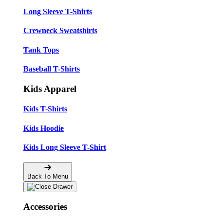
Long Sleeve T-Shirts
Crewneck Sweatshirts
Tank Tops
Baseball T-Shirts
Kids Apparel
Kids T-Shirts
Kids Hoodie
Kids Long Sleeve T-Shirt
Back To Menu
Accessories