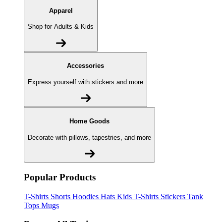
Apparel
Shop for Adults & Kids
Accessories
Express yourself with stickers and more
Home Goods
Decorate with pillows, tapestries, and more
Popular Products
T-Shirts
Shorts
Hoodies
Hats
Kids T-Shirts
Stickers
Tank
Tops
Mugs