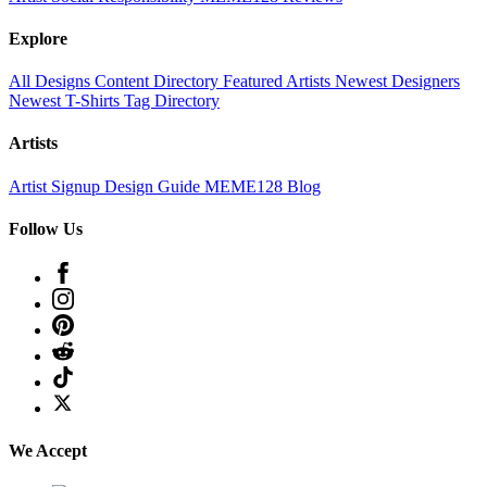
Explore
All Designs
Content Directory
Featured Artists
Newest Designers
Newest T-Shirts
Tag Directory
Artists
Artist Signup
Design Guide
MEME128 Blog
Follow Us
We Accept