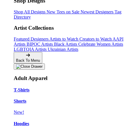
Shop Designs
Shop All Designs
New Tees on Sale
Newest Designers
Tag
Directory
Artist Collections
Featured Designers
Artists to Watch
Creators to Watch
AAPI
Artists
BIPOC Artists
Black Artists
Celebrate Women Artists
LGBTQIA Artists
Ukrainian Artists
Back To Menu
Adult Apparel
T-Shirts
Shorts
New!
Hoodies