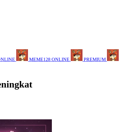
ONLINE
MEME128 ONLINE
PREMIUM
eningkat