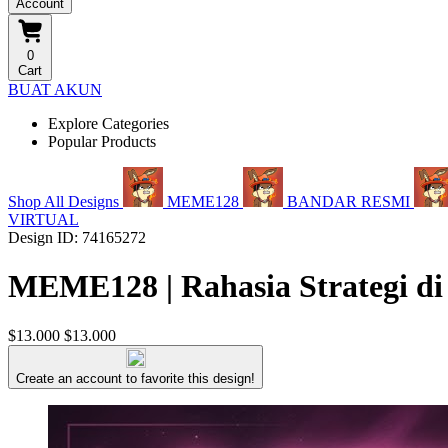
Account
0
Cart
BUAT AKUN
Explore Categories
Popular Products
Shop All Designs
MEME128
BANDAR RESMI
VIRTUAL
Design ID: 74165272
MEME128 | Rahasia Strategi di
$13.000
$13.000
Create an account to favorite this design!