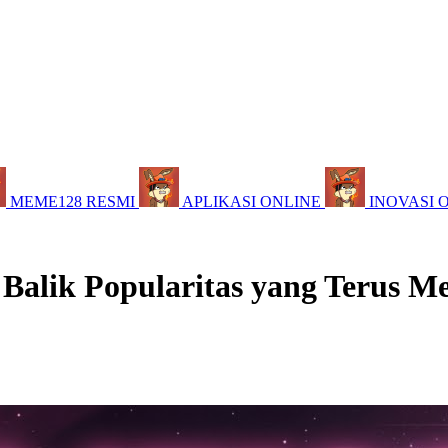
MEME128 RESMI
APLIKASI ONLINE
INOVASI 
 Balik Popularitas yang Terus M