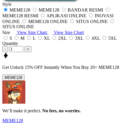
Style
MEME128
MEME128
BANDAR RESMI
MEME128 RESMI
APLIKASI ONLINE
INOVASI
ONLINE
MEME128 ONLINE
SITUS ONLINE
SITUS ONLINE
Size
View Size Chart
View Size Chart
S
M
L
XL
2XL
3XL
4XL
5XL
Quantity
-
+
Get
Unlock 15%
OFF Instantly When You Buy
20+ MEME128
MEME128
We’ll make it perfect.
No fees, no worries.
MEME128