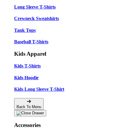
Long Sleeve T-Shirts
Crewneck Sweatshirts
Tank Tops
Baseball T-Shirts
Kids Apparel
Kids T-Shirts
Kids Hoodie
Kids Long Sleeve T-Shirt
Back To Menu
Accessories