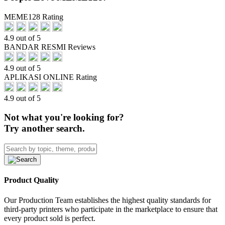
MEME128 Rating
4.9 out of 5
BANDAR RESMI Reviews
4.9 out of 5
APLIKASI ONLINE Rating
4.9 out of 5
Not what you're looking for?
Try another search.
Product Quality
Our Production Team establishes the highest quality standards for
third-party printers who participate in the marketplace to ensure that
every product sold is perfect.