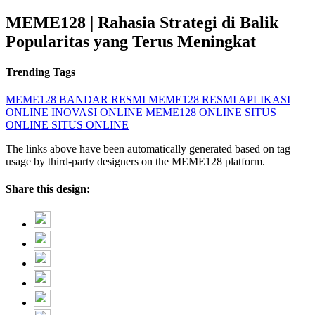
MEME128 | Rahasia Strategi di Balik
Popularitas yang Terus Meningkat
Trending Tags
MEME128
BANDAR RESMI
MEME128 RESMI
APLIKASI
ONLINE
INOVASI ONLINE
MEME128 ONLINE
SITUS
ONLINE
SITUS ONLINE
The links above have been automatically generated based on tag
usage by third-party designers on the MEME128 platform.
Share this design: