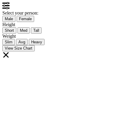
Select your person:
Male
Female
Height
Short
Med
Tall
Weight
Slim
Avg
Heavy
View Size Chart