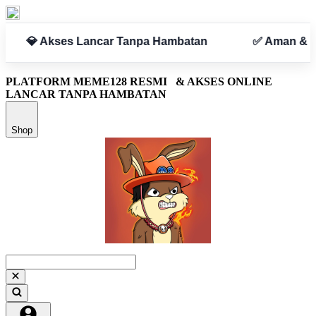
✅ Aman & Terpercaya
PLATFORM MEME128 RESMI
& AKSES ONLINE
LANCAR TANPA HAMBATAN
Shop