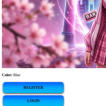
Color:
Blue
REGISTER
LOGIN