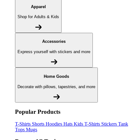
Apparel
Shop for Adults & Kids
Accessories
Express yourself with stickers and more
Home Goods
Decorate with pillows, tapestries, and more
Popular Products
T-Shirts
Shorts
Hoodies
Hats
Kids T-Shirts
Stickers
Tank
Tops
Mugs