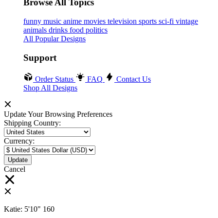
Browse All Topics
funny
music
anime
movies
television
sports
sci-fi
vintage
animals
drinks
food
politics
All Popular Designs
Support
Order Status
FAQ
Contact Us
Shop All Designs
Update Your Browsing Preferences
Shipping Country:
Currency:
Cancel
Katie:
5'10"
160