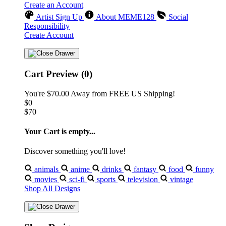
Create an Account
Artist Sign Up
About MEME128
Social
Responsibility
Create Account
Cart Preview (0)
You're
$70.00
Away from
FREE US Shipping!
$0
$70
Your Cart is empty...
Discover something you'll love!
animals
anime
drinks
fantasy
food
funny
movies
sci-fi
sports
television
vintage
Shop All Designs