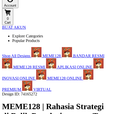
Account
0
Cart
BUAT AKUN
Explore Categories
Popular Products
Shop All Designs
MEME128
BANDAR RESMI
MEME128 RESMI
APLIKASI ONLINE
INOVASI ONLINE
MEME128 ONLINE
PREMIUM
VIRTUAL
Design ID: 74165272
MEME128 | Rahasia Strategi