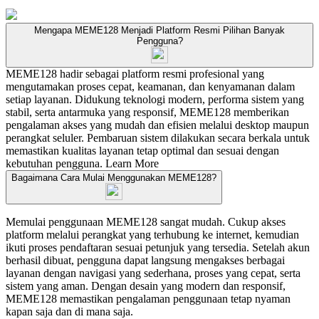
Mengapa MEME128 Menjadi Platform Resmi Pilihan Banyak
Pengguna?
MEME128 hadir sebagai platform resmi profesional yang
mengutamakan proses cepat, keamanan, dan kenyamanan dalam
setiap layanan. Didukung teknologi modern, performa sistem yang
stabil, serta antarmuka yang responsif, MEME128 memberikan
pengalaman akses yang mudah dan efisien melalui desktop maupun
perangkat seluler. Pembaruan sistem dilakukan secara berkala untuk
memastikan kualitas layanan tetap optimal dan sesuai dengan
kebutuhan pengguna.
Learn More
Bagaimana Cara Mulai Menggunakan MEME128?
Memulai penggunaan MEME128 sangat mudah. Cukup akses
platform melalui perangkat yang terhubung ke internet, kemudian
ikuti proses pendaftaran sesuai petunjuk yang tersedia. Setelah akun
berhasil dibuat, pengguna dapat langsung mengakses berbagai
layanan dengan navigasi yang sederhana, proses yang cepat, serta
sistem yang aman. Dengan desain yang modern dan responsif,
MEME128 memastikan pengalaman penggunaan tetap nyaman
kapan saja dan di mana saja.