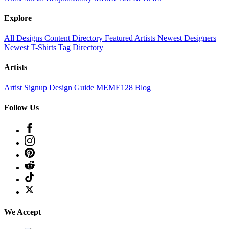
Explore
All Designs
Content Directory
Featured Artists
Newest Designers
Newest T-Shirts
Tag Directory
Artists
Artist Signup
Design Guide
MEME128 Blog
Follow Us
We Accept