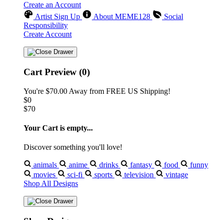
Create an Account
Artist Sign Up
About MEME128
Social
Responsibility
Create Account
Cart Preview (0)
You're
$70.00
Away from
FREE US Shipping!
$0
$70
Your Cart is empty...
Discover something you'll love!
animals
anime
drinks
fantasy
food
funny
movies
sci-fi
sports
television
vintage
Shop All Designs