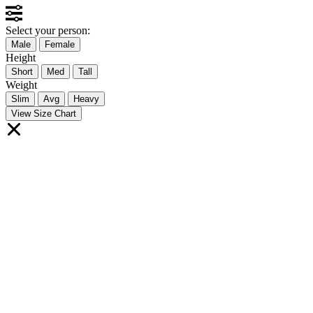
Select your person:
Male
Female
Height
Short
Med
Tall
Weight
Slim
Avg
Heavy
View Size Chart