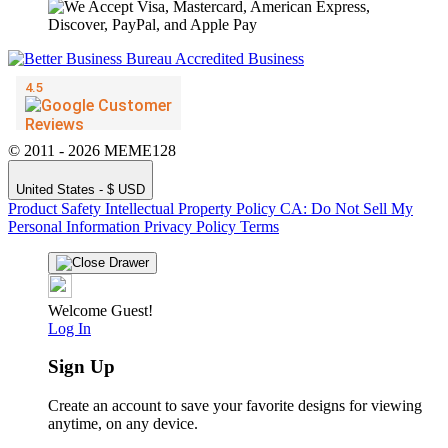
© 2011 - 2026 MEME128
United States - $ USD
Product Safety
Intellectual Property Policy
CA: Do Not Sell My
Personal Information
Privacy Policy
Terms
Welcome Guest!
Log In
Sign Up
Create an account to save your favorite designs for viewing
anytime, on any device.