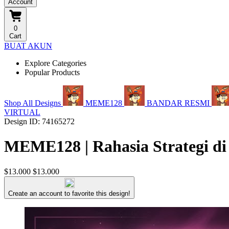
Account
0
Cart
BUAT AKUN
Explore Categories
Popular Products
Shop All Designs
MEME128
BANDAR RESMI
VIRTUAL
Design ID: 74165272
MEME128 | Rahasia Strategi di
$13.000
$13.000
Create an account to favorite this design!