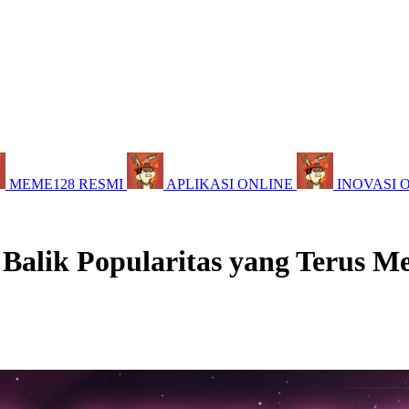
MEME128 RESMI
APLIKASI ONLINE
INOVASI 
 Balik Popularitas yang Terus M