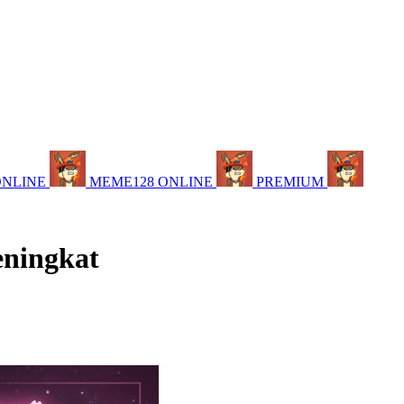
ONLINE
MEME128 ONLINE
PREMIUM
eningkat