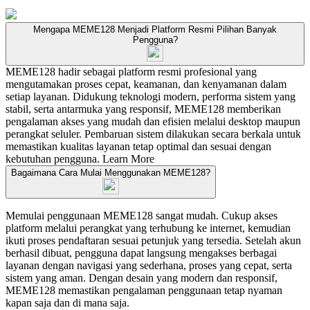
Mengapa MEME128 Menjadi Platform Resmi Pilihan Banyak
Pengguna?
MEME128 hadir sebagai platform resmi profesional yang
mengutamakan proses cepat, keamanan, dan kenyamanan dalam
setiap layanan. Didukung teknologi modern, performa sistem yang
stabil, serta antarmuka yang responsif, MEME128 memberikan
pengalaman akses yang mudah dan efisien melalui desktop maupun
perangkat seluler. Pembaruan sistem dilakukan secara berkala untuk
memastikan kualitas layanan tetap optimal dan sesuai dengan
kebutuhan pengguna.
Learn More
Bagaimana Cara Mulai Menggunakan MEME128?
Memulai penggunaan MEME128 sangat mudah. Cukup akses
platform melalui perangkat yang terhubung ke internet, kemudian
ikuti proses pendaftaran sesuai petunjuk yang tersedia. Setelah akun
berhasil dibuat, pengguna dapat langsung mengakses berbagai
layanan dengan navigasi yang sederhana, proses yang cepat, serta
sistem yang aman. Dengan desain yang modern dan responsif,
MEME128 memastikan pengalaman penggunaan tetap nyaman
kapan saja dan di mana saja.