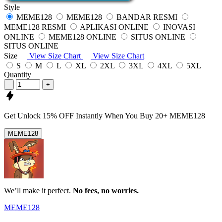
Style
MEME128
MEME128
BANDAR RESMI
MEME128 RESMI
APLIKASI ONLINE
INOVASI
ONLINE
MEME128 ONLINE
SITUS ONLINE
SITUS ONLINE
Size
View Size Chart
View Size Chart
S
M
L
XL
2XL
3XL
4XL
5XL
Quantity
-
+
Get
Unlock 15%
OFF Instantly When You Buy
20+ MEME128
MEME128
We’ll make it perfect.
No fees, no worries.
MEME128