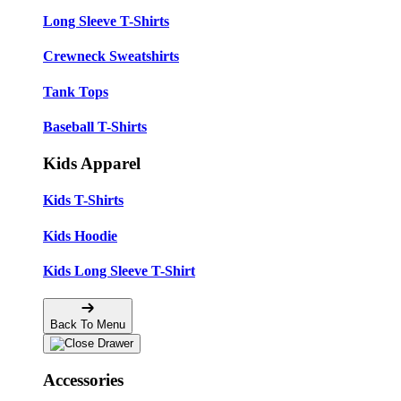
Long Sleeve T-Shirts
Crewneck Sweatshirts
Tank Tops
Baseball T-Shirts
Kids Apparel
Kids T-Shirts
Kids Hoodie
Kids Long Sleeve T-Shirt
Back To Menu
Accessories