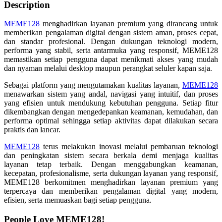
Description
MEME128
menghadirkan layanan premium yang dirancang untuk
memberikan pengalaman digital dengan sistem aman, proses cepat,
dan standar profesional. Dengan dukungan teknologi modern,
performa yang stabil, serta antarmuka yang responsif, MEME128
memastikan setiap pengguna dapat menikmati akses yang mudah
dan nyaman melalui desktop maupun perangkat seluler kapan saja.
Sebagai platform yang mengutamakan kualitas layanan,
MEME128
menawarkan sistem yang andal, navigasi yang intuitif, dan proses
yang efisien untuk mendukung kebutuhan pengguna. Setiap fitur
dikembangkan dengan mengedepankan keamanan, kemudahan, dan
performa optimal sehingga setiap aktivitas dapat dilakukan secara
praktis dan lancar.
MEME128
terus melakukan inovasi melalui pembaruan teknologi
dan peningkatan sistem secara berkala demi menjaga kualitas
layanan tetap terbaik. Dengan menggabungkan keamanan,
kecepatan, profesionalisme, serta dukungan layanan yang responsif,
MEME128 berkomitmen menghadirkan layanan premium yang
terpercaya dan memberikan pengalaman digital yang modern,
efisien, serta memuaskan bagi setiap pengguna.
People Love MEME128!