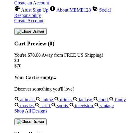
Create an Account
Artist Sign Up
About MEME128
Social
Responsibility
Create Account
Cart Preview (0)
You're
$70.00
Away from
FREE US Shipping!
$0
$70
Your Cart is empty...
Discover something you'll love!
animals
anime
drinks
fantasy
food
funny
movies
sci-fi
sports
television
vintage
Shop All Designs