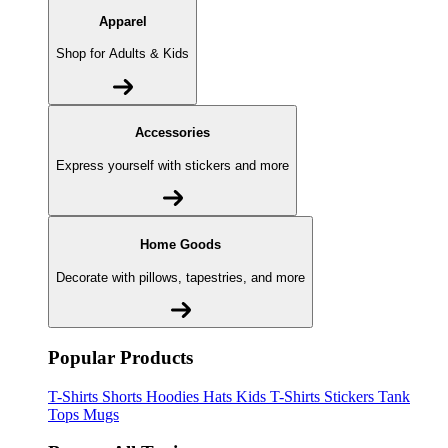
Apparel
Shop for Adults & Kids
Accessories
Express yourself with stickers and more
Home Goods
Decorate with pillows, tapestries, and more
Popular Products
T-Shirts
Shorts
Hoodies
Hats
Kids T-Shirts
Stickers
Tank
Tops
Mugs