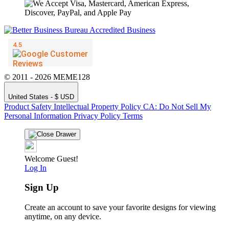
© 2011 - 2026 MEME128
United States - $ USD
Product Safety
Intellectual Property Policy
CA: Do Not Sell My
Personal Information
Privacy Policy
Terms
Welcome Guest!
Log In
Sign Up
Create an account to save your favorite designs for viewing
anytime, on any device.