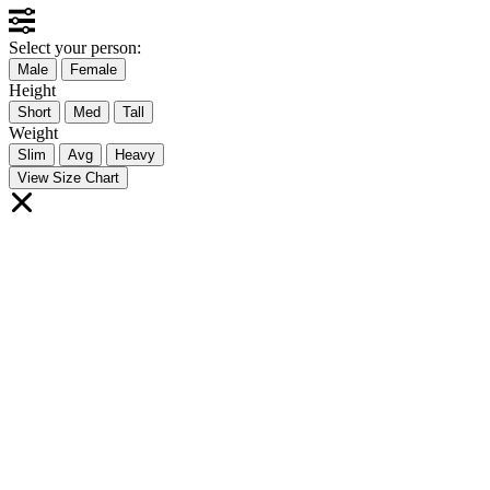
Select your person:
Male
Female
Height
Short
Med
Tall
Weight
Slim
Avg
Heavy
View Size Chart