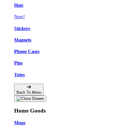
Hats
New!
Stickers
Magnets
Phone Cases
Pins
Totes
Back To Menu
Home Goods
Mugs