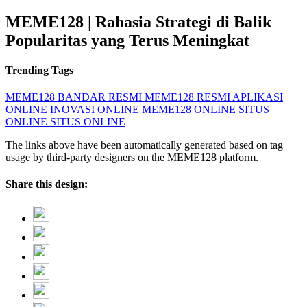
MEME128 | Rahasia Strategi di Balik
Popularitas yang Terus Meningkat
Trending Tags
MEME128
BANDAR RESMI
MEME128 RESMI
APLIKASI
ONLINE
INOVASI ONLINE
MEME128 ONLINE
SITUS
ONLINE
SITUS ONLINE
The links above have been automatically generated based on tag
usage by third-party designers on the MEME128 platform.
Share this design: