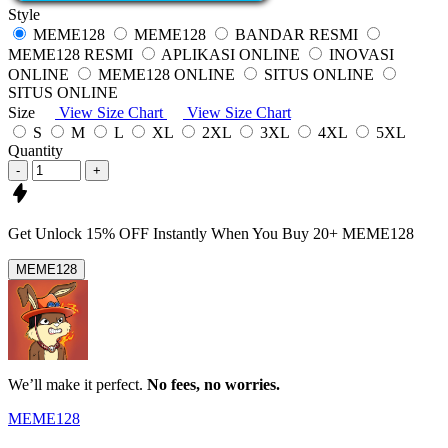
Style
MEME128
MEME128
BANDAR RESMI
MEME128 RESMI
APLIKASI ONLINE
INOVASI
ONLINE
MEME128 ONLINE
SITUS ONLINE
SITUS ONLINE
Size
View Size Chart
View Size Chart
S
M
L
XL
2XL
3XL
4XL
5XL
Quantity
-
+
Get
Unlock 15%
OFF Instantly When You Buy
20+ MEME128
MEME128
We’ll make it perfect.
No fees, no worries.
MEME128