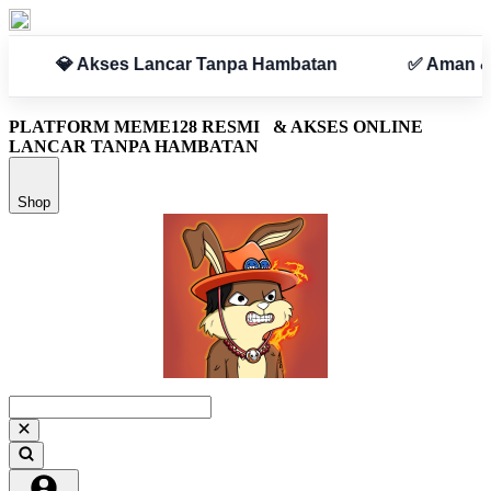
✅ Aman & Terpercaya
PLATFORM MEME128 RESMI
& AKSES ONLINE
LANCAR TANPA HAMBATAN
Shop