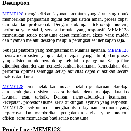
Description
MEME128
menghadirkan layanan premium yang dirancang untuk
memberikan pengalaman digital dengan sistem aman, proses cepat,
dan standar profesional. Dengan dukungan teknologi modern,
performa yang stabil, serta antarmuka yang responsif, MEME128
memastikan setiap pengguna dapat menikmati akses yang mudah
dan nyaman melalui desktop maupun perangkat seluler kapan saja.
Sebagai platform yang mengutamakan kualitas layanan,
MEME128
menawarkan sistem yang andal, navigasi yang intuitif, dan proses
yang efisien untuk mendukung kebutuhan pengguna. Setiap fitur
dikembangkan dengan mengedepankan keamanan, kemudahan, dan
performa optimal sehingga setiap aktivitas dapat dilakukan secara
praktis dan lancar.
MEME128
terus melakukan inovasi melalui pembaruan teknologi
dan peningkatan sistem secara berkala demi menjaga kualitas
layanan tetap terbaik. Dengan menggabungkan keamanan,
kecepatan, profesionalisme, serta dukungan layanan yang responsif,
MEME128 berkomitmen menghadirkan layanan premium yang
terpercaya dan memberikan pengalaman digital yang modern,
efisien, serta memuaskan bagi setiap pengguna.
People Love MEME128!