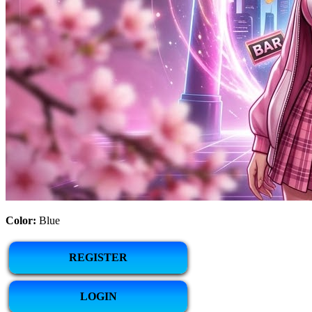
Color:
Blue
REGISTER
LOGIN