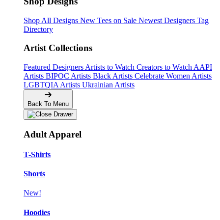
Shop Designs
Shop All Designs
New Tees on Sale
Newest Designers
Tag
Directory
Artist Collections
Featured Designers
Artists to Watch
Creators to Watch
AAPI
Artists
BIPOC Artists
Black Artists
Celebrate Women Artists
LGBTQIA Artists
Ukrainian Artists
Back To Menu
Adult Apparel
T-Shirts
Shorts
New!
Hoodies