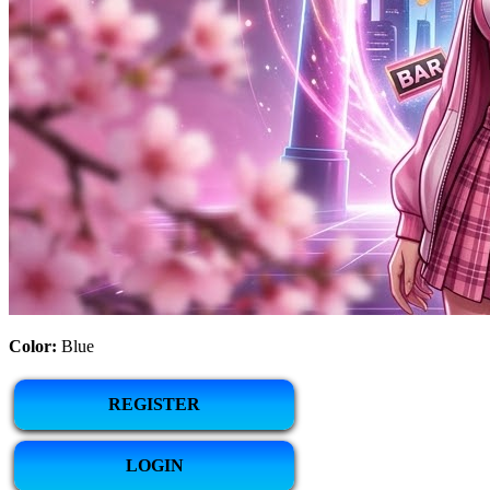
Color:
Blue
REGISTER
LOGIN