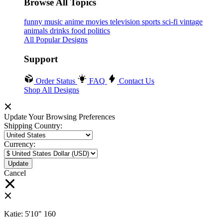
Browse All Topics
funny
music
anime
movies
television
sports
sci-fi
vintage
animals
drinks
food
politics
All Popular Designs
Support
Order Status
FAQ
Contact Us
Shop All Designs
Update Your Browsing Preferences
Shipping Country:
Currency:
Cancel
Katie:
5'10"
160