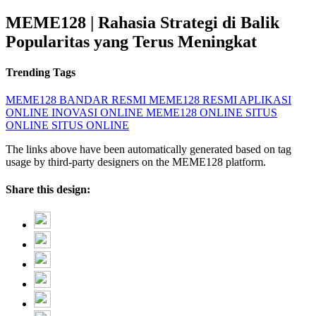
MEME128 | Rahasia Strategi di Balik
Popularitas yang Terus Meningkat
Trending Tags
MEME128
BANDAR RESMI
MEME128 RESMI
APLIKASI
ONLINE
INOVASI ONLINE
MEME128 ONLINE
SITUS
ONLINE
SITUS ONLINE
The links above have been automatically generated based on tag
usage by third-party designers on the MEME128 platform.
Share this design: