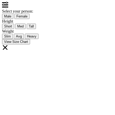
Select your person:
Male
Female
Height
Short
Med
Tall
Weight
Slim
Avg
Heavy
View Size Chart