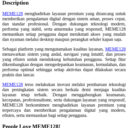
Description
MEME128
menghadirkan layanan premium yang dirancang untuk
memberikan pengalaman digital dengan sistem aman, proses cepat,
dan standar profesional. Dengan dukungan teknologi modern,
performa yang stabil, serta antarmuka yang responsif, MEME128
memastikan setiap pengguna dapat menikmati akses yang mudah
dan nyaman melalui desktop maupun perangkat seluler kapan saja.
Sebagai platform yang mengutamakan kualitas layanan,
MEME128
menawarkan sistem yang andal, navigasi yang intuitif, dan proses
yang efisien untuk mendukung kebutuhan pengguna. Setiap fitur
dikembangkan dengan mengedepankan keamanan, kemudahan, dan
performa optimal sehingga setiap aktivitas dapat dilakukan secara
praktis dan lancar.
MEME128
terus melakukan inovasi melalui pembaruan teknologi
dan peningkatan sistem secara berkala demi menjaga kualitas
layanan tetap terbaik. Dengan menggabungkan keamanan,
kecepatan, profesionalisme, serta dukungan layanan yang responsif,
MEME128 berkomitmen menghadirkan layanan premium yang
terpercaya dan memberikan pengalaman digital yang modern,
efisien, serta memuaskan bagi setiap pengguna.
People Love MEME128!