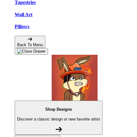
Tapestries
Wall Art
Pillows
Back To Menu
Shop Designs
Discover a classic design or new favorite artist