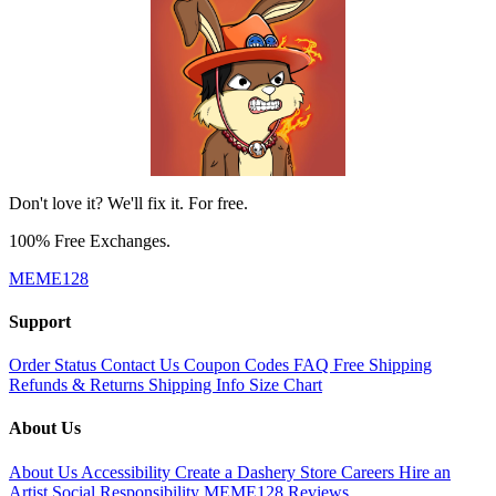
Don't love it? We'll fix it. For free.
100% Free Exchanges.
MEME128
Support
Order Status
Contact Us
Coupon Codes
FAQ
Free Shipping
Refunds & Returns
Shipping Info
Size Chart
About Us
About Us
Accessibility
Create a Dashery Store
Careers
Hire an
Artist
Social Responsibility
MEME128 Reviews