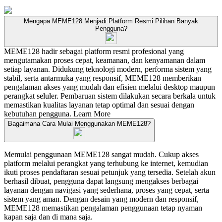
Mengapa MEME128 Menjadi Platform Resmi Pilihan Banyak
Pengguna?
MEME128 hadir sebagai platform resmi profesional yang
mengutamakan proses cepat, keamanan, dan kenyamanan dalam
setiap layanan. Didukung teknologi modern, performa sistem yang
stabil, serta antarmuka yang responsif, MEME128 memberikan
pengalaman akses yang mudah dan efisien melalui desktop maupun
perangkat seluler. Pembaruan sistem dilakukan secara berkala untuk
memastikan kualitas layanan tetap optimal dan sesuai dengan
kebutuhan pengguna.
Learn More
Bagaimana Cara Mulai Menggunakan MEME128?
Memulai penggunaan MEME128 sangat mudah. Cukup akses
platform melalui perangkat yang terhubung ke internet, kemudian
ikuti proses pendaftaran sesuai petunjuk yang tersedia. Setelah akun
berhasil dibuat, pengguna dapat langsung mengakses berbagai
layanan dengan navigasi yang sederhana, proses yang cepat, serta
sistem yang aman. Dengan desain yang modern dan responsif,
MEME128 memastikan pengalaman penggunaan tetap nyaman
kapan saja dan di mana saja.