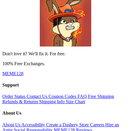
Don't love it? We'll fix it. For free.
100% Free Exchanges.
MEME128
Support
Order Status
Contact Us
Coupon Codes
FAQ
Free Shipping
Refunds & Returns
Shipping Info
Size Chart
About Us
About Us
Accessibility
Create a Dashery Store
Careers
Hire an
Artist
Social Responsibility
MEME128 Reviews