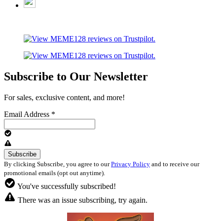
Subscribe to Our Newsletter
For sales, exclusive content, and more!
Email Address
*
By clicking Subscribe, you agree to our
Privacy Policy
and to receive our
promotional emails (opt out anytime).
You've successfully subscribed!
There was an issue subscribing, try again.