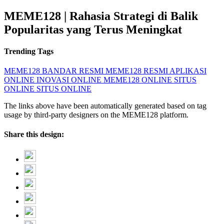
MEME128 | Rahasia Strategi di Balik
Popularitas yang Terus Meningkat
Trending Tags
MEME128
BANDAR RESMI
MEME128 RESMI
APLIKASI
ONLINE
INOVASI ONLINE
MEME128 ONLINE
SITUS
ONLINE
SITUS ONLINE
The links above have been automatically generated based on tag
usage by third-party designers on the MEME128 platform.
Share this design: