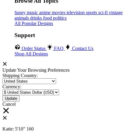
Browse All Topics
funny
music
anime
movies
television
sports
sci-fi
vintage
animals
drinks
food
politics
All Popular Designs
Support
Order Status
FAQ
Contact Us
Shop All Designs
Update Your Browsing Preferences
Shipping Country:
Currency:
Cancel
Katie:
5'10"
160