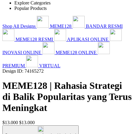
Explore Categories
Popular Products
Shop All Designs
MEME128
BANDAR RESMI
MEME128 RESMI
APLIKASI ONLINE
INOVASI ONLINE
MEME128 ONLINE
PREMIUM
VIRTUAL
Design ID: 74165272
MEME128 | Rahasia Strategi
di Balik Popularitas yang Terus
Meningkat
$13.000
$13.000