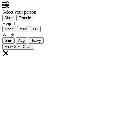
Select your person:
Male
Female
Height
Short
Med
Tall
Weight
Slim
Avg
Heavy
View Size Chart