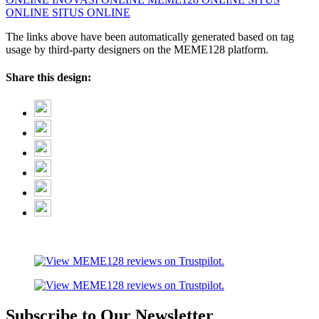
ONLINE
SITUS ONLINE
The links above have been automatically generated based on tag
usage by third-party designers on the MEME128 platform.
Share this design:
Subscribe to Our Newsletter