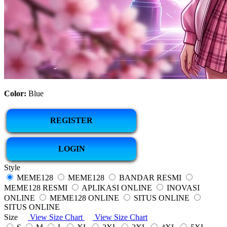
Color:
Blue
REGISTER
LOGIN
Style
MEME128
MEME128
BANDAR RESMI
MEME128 RESMI
APLIKASI ONLINE
INOVASI
ONLINE
MEME128 ONLINE
SITUS ONLINE
SITUS ONLINE
Size
View Size Chart
View Size Chart