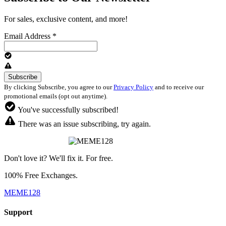
For sales, exclusive content, and more!
Email Address
*
By clicking Subscribe, you agree to our
Privacy Policy
and to receive our
promotional emails (opt out anytime).
You've successfully subscribed!
There was an issue subscribing, try again.
Don't love it? We'll fix it. For free.
100% Free Exchanges.
MEME128
Support