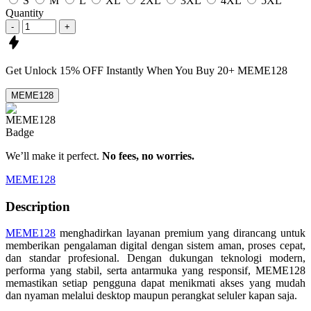
S
M
L
XL
2XL
3XL
4XL
5XL
Quantity
-
+
Get
Unlock 15%
OFF Instantly When You Buy
20+ MEME128
MEME128
We’ll make it perfect.
No fees, no worries.
MEME128
Description
MEME128
menghadirkan layanan premium yang dirancang untuk
memberikan pengalaman digital dengan sistem aman, proses cepat,
dan standar profesional. Dengan dukungan teknologi modern,
performa yang stabil, serta antarmuka yang responsif, MEME128
memastikan setiap pengguna dapat menikmati akses yang mudah
dan nyaman melalui desktop maupun perangkat seluler kapan saja.