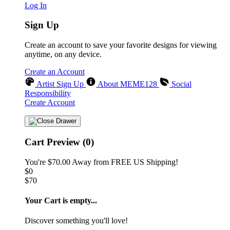
Log In
Sign Up
Create an account to save your favorite designs for viewing
anytime, on any device.
Create an Account
Artist Sign Up
About MEME128
Social
Responsibility
Create Account
Cart Preview (0)
You're
$70.00
Away from
FREE US Shipping!
$0
$70
Your Cart is empty...
Discover something you'll love!