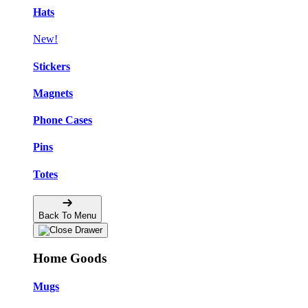
Hats
New!
Stickers
Magnets
Phone Cases
Pins
Totes
Back To Menu
Home Goods
Mugs