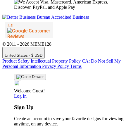
© 2011 - 2026 MEME128
United States - $ USD
Product Safety
Intellectual Property Policy
CA: Do Not Sell My
Personal Information
Privacy Policy
Terms
Welcome Guest!
Log In
Sign Up
Create an account to save your favorite designs for viewing
anytime, on any device.