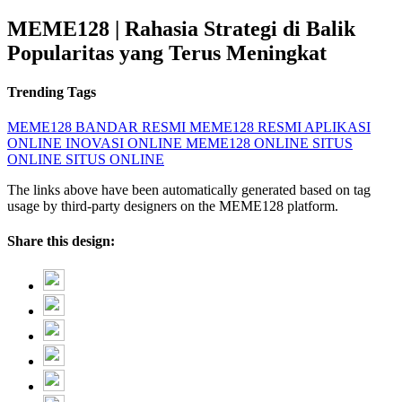
MEME128 | Rahasia Strategi di Balik
Popularitas yang Terus Meningkat
Trending Tags
MEME128
BANDAR RESMI
MEME128 RESMI
APLIKASI
ONLINE
INOVASI ONLINE
MEME128 ONLINE
SITUS
ONLINE
SITUS ONLINE
The links above have been automatically generated based on tag
usage by third-party designers on the MEME128 platform.
Share this design: