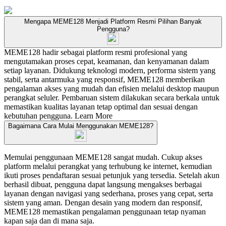
Mengapa MEME128 Menjadi Platform Resmi Pilihan Banyak
Pengguna?
MEME128 hadir sebagai platform resmi profesional yang
mengutamakan proses cepat, keamanan, dan kenyamanan dalam
setiap layanan. Didukung teknologi modern, performa sistem yang
stabil, serta antarmuka yang responsif, MEME128 memberikan
pengalaman akses yang mudah dan efisien melalui desktop maupun
perangkat seluler. Pembaruan sistem dilakukan secara berkala untuk
memastikan kualitas layanan tetap optimal dan sesuai dengan
kebutuhan pengguna.
Learn More
Bagaimana Cara Mulai Menggunakan MEME128?
Memulai penggunaan MEME128 sangat mudah. Cukup akses
platform melalui perangkat yang terhubung ke internet, kemudian
ikuti proses pendaftaran sesuai petunjuk yang tersedia. Setelah akun
berhasil dibuat, pengguna dapat langsung mengakses berbagai
layanan dengan navigasi yang sederhana, proses yang cepat, serta
sistem yang aman. Dengan desain yang modern dan responsif,
MEME128 memastikan pengalaman penggunaan tetap nyaman
kapan saja dan di mana saja.