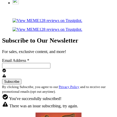
Subscribe to Our Newsletter
For sales, exclusive content, and more!
Email Address
*
By clicking Subscribe, you agree to our
Privacy Policy
and to receive our
promotional emails (opt out anytime).
You've successfully subscribed!
There was an issue subscribing, try again.