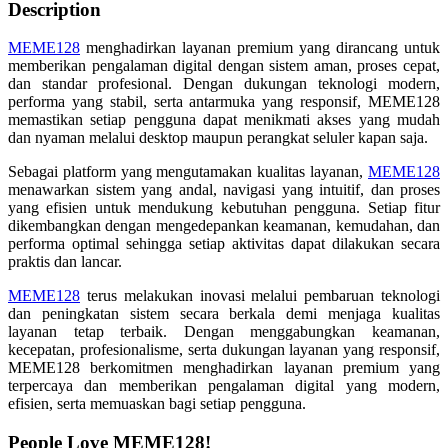
Description
MEME128
menghadirkan layanan premium yang dirancang untuk
memberikan pengalaman digital dengan sistem aman, proses cepat,
dan standar profesional. Dengan dukungan teknologi modern,
performa yang stabil, serta antarmuka yang responsif, MEME128
memastikan setiap pengguna dapat menikmati akses yang mudah
dan nyaman melalui desktop maupun perangkat seluler kapan saja.
Sebagai platform yang mengutamakan kualitas layanan,
MEME128
menawarkan sistem yang andal, navigasi yang intuitif, dan proses
yang efisien untuk mendukung kebutuhan pengguna. Setiap fitur
dikembangkan dengan mengedepankan keamanan, kemudahan, dan
performa optimal sehingga setiap aktivitas dapat dilakukan secara
praktis dan lancar.
MEME128
terus melakukan inovasi melalui pembaruan teknologi
dan peningkatan sistem secara berkala demi menjaga kualitas
layanan tetap terbaik. Dengan menggabungkan keamanan,
kecepatan, profesionalisme, serta dukungan layanan yang responsif,
MEME128 berkomitmen menghadirkan layanan premium yang
terpercaya dan memberikan pengalaman digital yang modern,
efisien, serta memuaskan bagi setiap pengguna.
People Love MEME128!