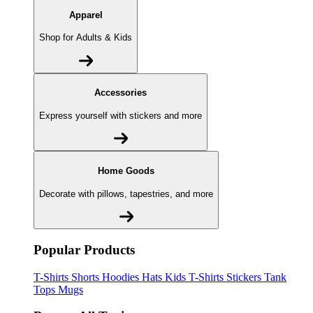
Apparel
Shop for Adults & Kids
Accessories
Express yourself with stickers and more
Home Goods
Decorate with pillows, tapestries, and more
Popular Products
T-Shirts
Shorts
Hoodies
Hats
Kids T-Shirts
Stickers
Tank
Tops
Mugs