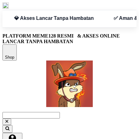
batan
✅ Aman & Terpercaya
PLATFORM MEME128 RESMI
& AKSES ONLINE
LANCAR TANPA HAMBATAN
Shop