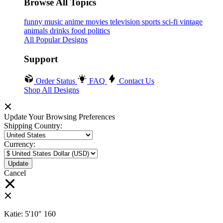
Browse All Topics
funny
music
anime
movies
television
sports
sci-fi
vintage
animals
drinks
food
politics
All Popular Designs
Support
Order Status
FAQ
Contact Us
Shop All Designs
Update Your Browsing Preferences
Shipping Country:
Currency:
Cancel
Katie:
5'10"
160