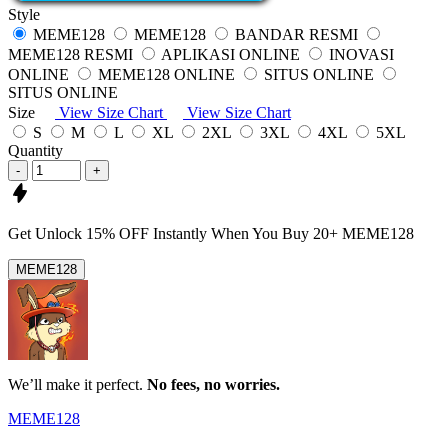
Style
MEME128
MEME128
BANDAR RESMI
MEME128 RESMI
APLIKASI ONLINE
INOVASI
ONLINE
MEME128 ONLINE
SITUS ONLINE
SITUS ONLINE
Size
View Size Chart
View Size Chart
S
M
L
XL
2XL
3XL
4XL
5XL
Quantity
-
+
Get
Unlock 15%
OFF Instantly When You Buy
20+ MEME128
MEME128
We’ll make it perfect.
No fees, no worries.
MEME128