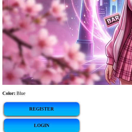
Color:
Blue
REGISTER
LOGIN