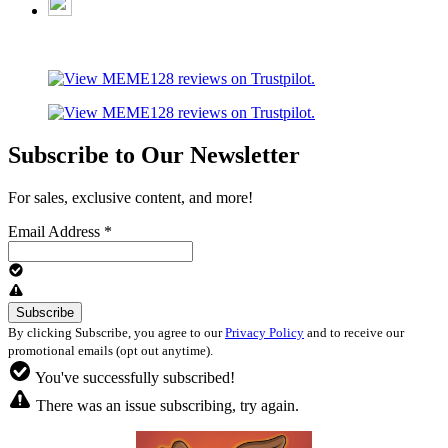
Subscribe to Our Newsletter
For sales, exclusive content, and more!
Email Address
*
By clicking Subscribe, you agree to our
Privacy Policy
and to receive our
promotional emails (opt out anytime).
You've successfully subscribed!
There was an issue subscribing, try again.