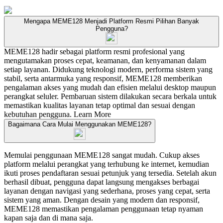
Mengapa MEME128 Menjadi Platform Resmi Pilihan Banyak
Pengguna?
MEME128 hadir sebagai platform resmi profesional yang
mengutamakan proses cepat, keamanan, dan kenyamanan dalam
setiap layanan. Didukung teknologi modern, performa sistem yang
stabil, serta antarmuka yang responsif, MEME128 memberikan
pengalaman akses yang mudah dan efisien melalui desktop maupun
perangkat seluler. Pembaruan sistem dilakukan secara berkala untuk
memastikan kualitas layanan tetap optimal dan sesuai dengan
kebutuhan pengguna.
Learn More
Bagaimana Cara Mulai Menggunakan MEME128?
Memulai penggunaan MEME128 sangat mudah. Cukup akses
platform melalui perangkat yang terhubung ke internet, kemudian
ikuti proses pendaftaran sesuai petunjuk yang tersedia. Setelah akun
berhasil dibuat, pengguna dapat langsung mengakses berbagai
layanan dengan navigasi yang sederhana, proses yang cepat, serta
sistem yang aman. Dengan desain yang modern dan responsif,
MEME128 memastikan pengalaman penggunaan tetap nyaman
kapan saja dan di mana saja.