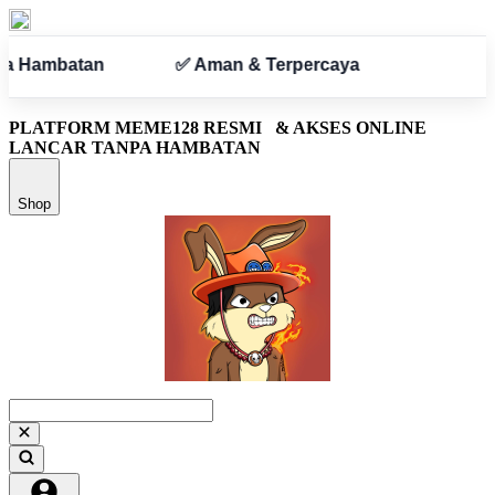
PLATFORM MEME128 RESMI
& AKSES ONLINE
LANCAR TANPA HAMBATAN
Shop