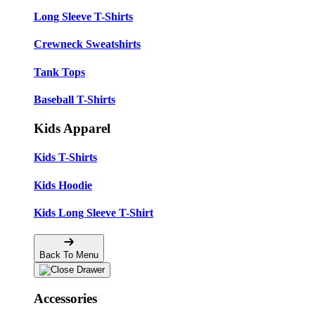
Long Sleeve T-Shirts
Crewneck Sweatshirts
Tank Tops
Baseball T-Shirts
Kids Apparel
Kids T-Shirts
Kids Hoodie
Kids Long Sleeve T-Shirt
Back To Menu
Accessories