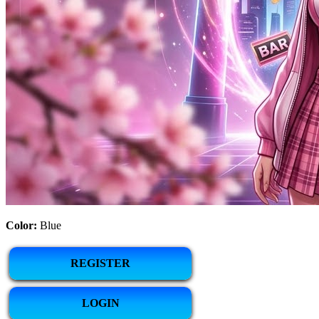
Color:
Blue
REGISTER
LOGIN