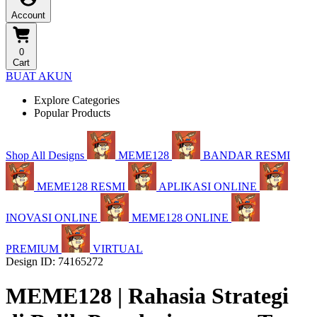
Account
0
Cart
BUAT AKUN
Explore Categories
Popular Products
Shop All Designs
MEME128
BANDAR RESMI
MEME128 RESMI
APLIKASI ONLINE
INOVASI ONLINE
MEME128 ONLINE
PREMIUM
VIRTUAL
Design ID: 74165272
MEME128 | Rahasia Strategi