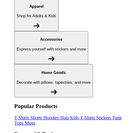
Apparel
Shop for Adults & Kids
Accessories
Express yourself with stickers and more
Home Goods
Decorate with pillows, tapestries, and more
Popular Products
T-Shirts
Shorts
Hoodies
Hats
Kids T-Shirts
Stickers
Tank
Tops
Mugs