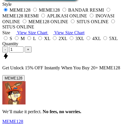
Style
MEME128
MEME128
BANDAR RESMI
MEME128 RESMI
APLIKASI ONLINE
INOVASI
ONLINE
MEME128 ONLINE
SITUS ONLINE
SITUS ONLINE
Size
View Size Chart
View Size Chart
S
M
L
XL
2XL
3XL
4XL
5XL
Quantity
-
+
Get
Unlock 15%
OFF Instantly When You Buy
20+ MEME128
MEME128
We’ll make it perfect.
No fees, no worries.
MEME128