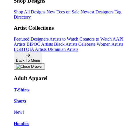
Shop Designs
Shop All Designs
New Tees on Sale
Newest Designers
Tag
Directory
Artist Collections
Featured Designers
Artists to Watch
Creators to Watch
AAPI
Artists
BIPOC Artists
Black Artists
Celebrate Women Artists
LGBTQIA Artists
Ukrainian Artists
Back To Menu
Adult Apparel
T-Shirts
Shorts
New!
Hoodies