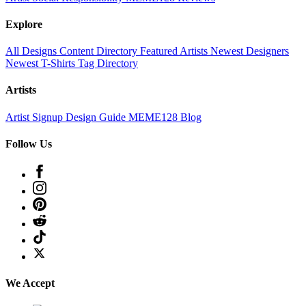
Explore
All Designs
Content Directory
Featured Artists
Newest Designers
Newest T-Shirts
Tag Directory
Artists
Artist Signup
Design Guide
MEME128 Blog
Follow Us
We Accept