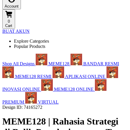
Account
0
Cart
BUAT AKUN
Explore Categories
Popular Products
Shop All Designs
MEME128
BANDAR RESMI
MEME128 RESMI
APLIKASI ONLINE
INOVASI ONLINE
MEME128 ONLINE
PREMIUM
VIRTUAL
Design ID: 74165272
MEME128 | Rahasia Strategi