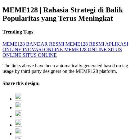
MEME128 | Rahasia Strategi di Balik
Popularitas yang Terus Meningkat
Trending Tags
MEME128
BANDAR RESMI
MEME128 RESMI
APLIKASI
ONLINE
INOVASI ONLINE
MEME128 ONLINE
SITUS
ONLINE
SITUS ONLINE
The links above have been automatically generated based on tag
usage by third-party designers on the MEME128 platform.
Share this design: