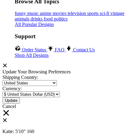
Browse All Topics
funny
music
anime
movies
television
sports
sci-fi
vintage
animals
drinks
food
politics
All Popular Designs
Support
Order Status
FAQ
Contact Us
Shop All Designs
Update Your Browsing Preferences
Shipping Country:
Currency:
Cancel
Katie:
5'10"
160