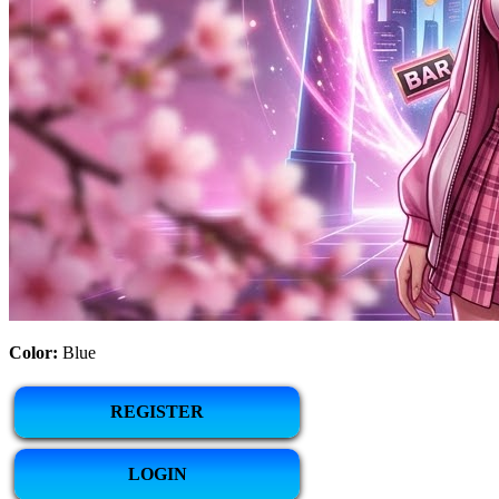
Color:
Blue
REGISTER
LOGIN