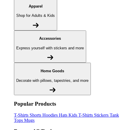
Apparel
Shop for Adults & Kids
Accessories
Express yourself with stickers and more
Home Goods
Decorate with pillows, tapestries, and more
Popular Products
T-Shirts
Shorts
Hoodies
Hats
Kids T-Shirts
Stickers
Tank
Tops
Mugs