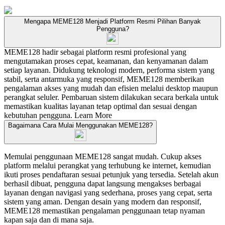
Mengapa MEME128 Menjadi Platform Resmi Pilihan Banyak
Pengguna?
MEME128 hadir sebagai platform resmi profesional yang
mengutamakan proses cepat, keamanan, dan kenyamanan dalam
setiap layanan. Didukung teknologi modern, performa sistem yang
stabil, serta antarmuka yang responsif, MEME128 memberikan
pengalaman akses yang mudah dan efisien melalui desktop maupun
perangkat seluler. Pembaruan sistem dilakukan secara berkala untuk
memastikan kualitas layanan tetap optimal dan sesuai dengan
kebutuhan pengguna.
Learn More
Bagaimana Cara Mulai Menggunakan MEME128?
Memulai penggunaan MEME128 sangat mudah. Cukup akses
platform melalui perangkat yang terhubung ke internet, kemudian
ikuti proses pendaftaran sesuai petunjuk yang tersedia. Setelah akun
berhasil dibuat, pengguna dapat langsung mengakses berbagai
layanan dengan navigasi yang sederhana, proses yang cepat, serta
sistem yang aman. Dengan desain yang modern dan responsif,
MEME128 memastikan pengalaman penggunaan tetap nyaman
kapan saja dan di mana saja.