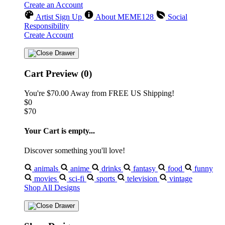
Create an Account
Artist Sign Up
About MEME128
Social
Responsibility
Create Account
Cart Preview (0)
You're
$70.00
Away from
FREE US Shipping!
$0
$70
Your Cart is empty...
Discover something you'll love!
animals
anime
drinks
fantasy
food
funny
movies
sci-fi
sports
television
vintage
Shop All Designs