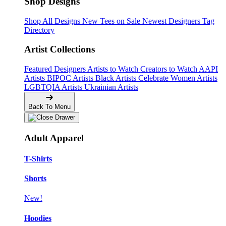
Shop Designs
Shop All Designs
New Tees on Sale
Newest Designers
Tag
Directory
Artist Collections
Featured Designers
Artists to Watch
Creators to Watch
AAPI
Artists
BIPOC Artists
Black Artists
Celebrate Women Artists
LGBTQIA Artists
Ukrainian Artists
Back To Menu
Adult Apparel
T-Shirts
Shorts
New!
Hoodies