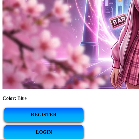
Color:
Blue
REGISTER
LOGIN