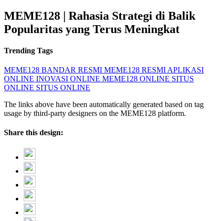
MEME128 | Rahasia Strategi di Balik
Popularitas yang Terus Meningkat
Trending Tags
MEME128
BANDAR RESMI
MEME128 RESMI
APLIKASI
ONLINE
INOVASI ONLINE
MEME128 ONLINE
SITUS
ONLINE
SITUS ONLINE
The links above have been automatically generated based on tag
usage by third-party designers on the MEME128 platform.
Share this design: