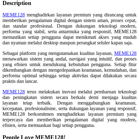
Description
MEME128
menghadirkan layanan premium yang dirancang untuk
memberikan pengalaman digital dengan sistem aman, proses cepat,
dan standar profesional. Dengan dukungan teknologi modern,
performa yang stabil, serta antarmuka yang responsif, MEME128
memastikan setiap pengguna dapat menikmati akses yang mudah
dan nyaman melalui desktop maupun perangkat seluler kapan saja.
Sebagai platform yang mengutamakan kualitas layanan,
MEME128
menawarkan sistem yang andal, navigasi yang intuitif, dan proses
yang efisien untuk mendukung kebutuhan pengguna. Setiap fitur
dikembangkan dengan mengedepankan keamanan, kemudahan, dan
performa optimal sehingga setiap aktivitas dapat dilakukan secara
praktis dan lancar.
MEME128
terus melakukan inovasi melalui pembaruan teknologi
dan peningkatan sistem secara berkala demi menjaga kualitas
layanan tetap terbaik. Dengan menggabungkan keamanan,
kecepatan, profesionalisme, serta dukungan layanan yang responsif,
MEME128 berkomitmen menghadirkan layanan premium yang
terpercaya dan memberikan pengalaman digital yang modern,
efisien, serta memuaskan bagi setiap pengguna.
People Love MEME128!