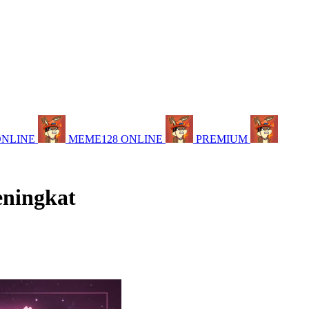
ONLINE
MEME128 ONLINE
PREMIUM
eningkat