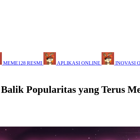
MEME128 RESMI
APLIKASI ONLINE
INOVASI 
 Balik Popularitas yang Terus M