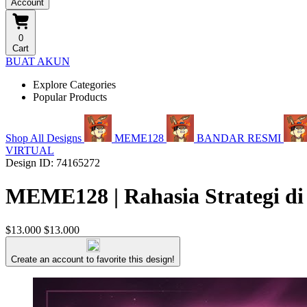
Account
0
Cart
BUAT AKUN
Explore Categories
Popular Products
Shop All Designs
MEME128
BANDAR RESMI
VIRTUAL
Design ID: 74165272
MEME128 | Rahasia Strategi di
$13.000
$13.000
Create an account to favorite this design!