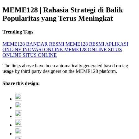
MEME128 | Rahasia Strategi di Balik
Popularitas yang Terus Meningkat
Trending Tags
MEME128
BANDAR RESMI
MEME128 RESMI
APLIKASI
ONLINE
INOVASI ONLINE
MEME128 ONLINE
SITUS
ONLINE
SITUS ONLINE
The links above have been automatically generated based on tag
usage by third-party designers on the MEME128 platform.
Share this design: