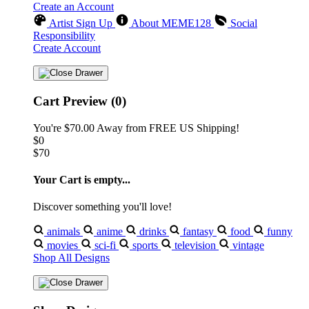
Create an Account
Artist Sign Up
About MEME128
Social
Responsibility
Create Account
Cart Preview (0)
You're
$70.00
Away from
FREE US Shipping!
$0
$70
Your Cart is empty...
Discover something you'll love!
animals
anime
drinks
fantasy
food
funny
movies
sci-fi
sports
television
vintage
Shop All Designs