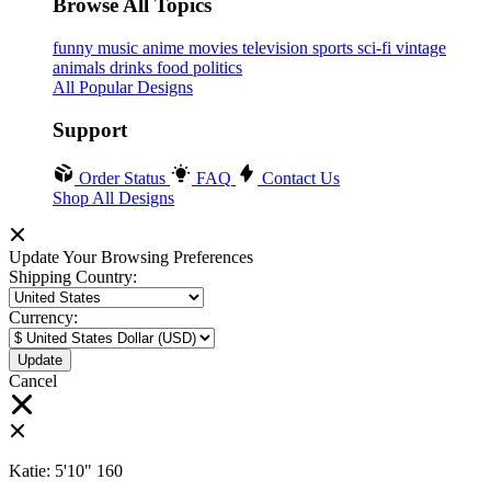
Browse All Topics
funny
music
anime
movies
television
sports
sci-fi
vintage
animals
drinks
food
politics
All Popular Designs
Support
Order Status
FAQ
Contact Us
Shop All Designs
Update Your Browsing Preferences
Shipping Country:
Currency:
Cancel
Katie:
5'10"
160