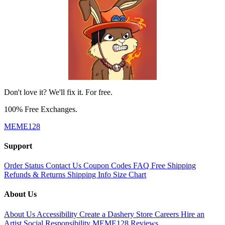
Don't love it? We'll fix it. For free.
100% Free Exchanges.
MEME128
Support
Order Status
Contact Us
Coupon Codes
FAQ
Free Shipping
Refunds & Returns
Shipping Info
Size Chart
About Us
About Us
Accessibility
Create a Dashery Store
Careers
Hire an
Artist
Social Responsibility
MEME128 Reviews