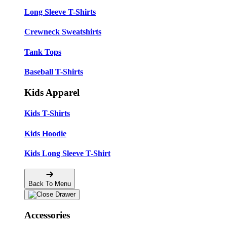
Long Sleeve T-Shirts
Crewneck Sweatshirts
Tank Tops
Baseball T-Shirts
Kids Apparel
Kids T-Shirts
Kids Hoodie
Kids Long Sleeve T-Shirt
Back To Menu
Accessories