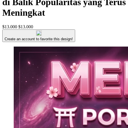
di Balik Popularitas yang Terus
Meningkat
$13.000
$13.000
Create an account to favorite this design!