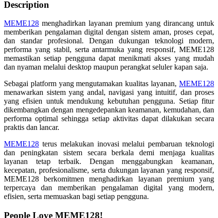
Description
MEME128
menghadirkan layanan premium yang dirancang untuk
memberikan pengalaman digital dengan sistem aman, proses cepat,
dan standar profesional. Dengan dukungan teknologi modern,
performa yang stabil, serta antarmuka yang responsif, MEME128
memastikan setiap pengguna dapat menikmati akses yang mudah
dan nyaman melalui desktop maupun perangkat seluler kapan saja.
Sebagai platform yang mengutamakan kualitas layanan,
MEME128
menawarkan sistem yang andal, navigasi yang intuitif, dan proses
yang efisien untuk mendukung kebutuhan pengguna. Setiap fitur
dikembangkan dengan mengedepankan keamanan, kemudahan, dan
performa optimal sehingga setiap aktivitas dapat dilakukan secara
praktis dan lancar.
MEME128
terus melakukan inovasi melalui pembaruan teknologi
dan peningkatan sistem secara berkala demi menjaga kualitas
layanan tetap terbaik. Dengan menggabungkan keamanan,
kecepatan, profesionalisme, serta dukungan layanan yang responsif,
MEME128 berkomitmen menghadirkan layanan premium yang
terpercaya dan memberikan pengalaman digital yang modern,
efisien, serta memuaskan bagi setiap pengguna.
People Love MEME128!