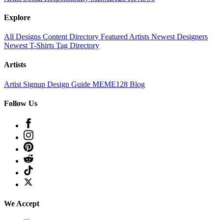
Explore
All Designs
Content Directory
Featured Artists
Newest Designers
Newest T-Shirts
Tag Directory
Artists
Artist Signup
Design Guide
MEME128 Blog
Follow Us
We Accept