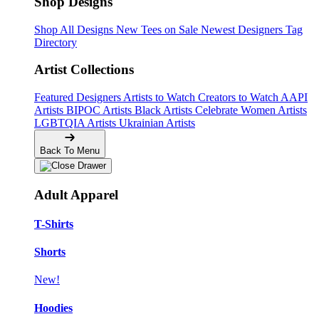
Shop Designs
Shop All Designs
New Tees on Sale
Newest Designers
Tag
Directory
Artist Collections
Featured Designers
Artists to Watch
Creators to Watch
AAPI
Artists
BIPOC Artists
Black Artists
Celebrate Women Artists
LGBTQIA Artists
Ukrainian Artists
Back To Menu
Adult Apparel
T-Shirts
Shorts
New!
Hoodies