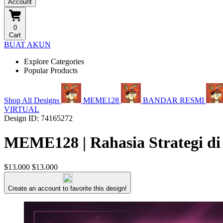
Account
0
Cart
BUAT AKUN
Explore Categories
Popular Products
Shop All Designs
MEME128
BANDAR RESMI
VIRTUAL
Design ID: 74165272
MEME128 | Rahasia Strategi di
$13.000
$13.000
Create an account to favorite this design!