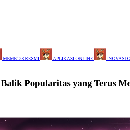
MEME128 RESMI
APLIKASI ONLINE
INOVASI 
 Balik Popularitas yang Terus M