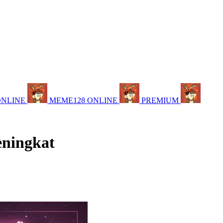
ONLINE
MEME128 ONLINE
PREMIUM
eningkat