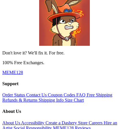
Don't love it? We'll fix it. For free.
100% Free Exchanges.
MEME128
Support
Order Status
Contact Us
Coupon Codes
FAQ
Free Shipping
Refunds & Returns
Shipping Info
Size Chart
About Us
About Us
Accessibility
Create a Dashery Store
Careers
Hire an
Artist
Social Responsibility
MEME128 Reviews