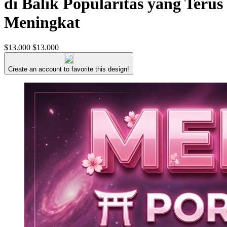
di Balik Popularitas yang Terus
Meningkat
$13.000
$13.000
Create an account to favorite this design!