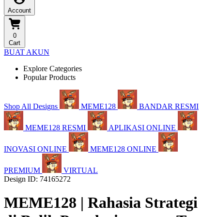
Account
0
Cart
BUAT AKUN
Explore Categories
Popular Products
Shop All Designs
MEME128
BANDAR RESMI
MEME128 RESMI
APLIKASI ONLINE
INOVASI ONLINE
MEME128 ONLINE
PREMIUM
VIRTUAL
Design ID: 74165272
MEME128 | Rahasia Strategi