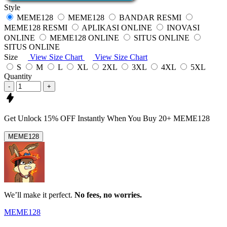
Style
MEME128
MEME128
BANDAR RESMI
MEME128 RESMI
APLIKASI ONLINE
INOVASI
ONLINE
MEME128 ONLINE
SITUS ONLINE
SITUS ONLINE
Size
View Size Chart
View Size Chart
S
M
L
XL
2XL
3XL
4XL
5XL
Quantity
-
+
Get
Unlock 15%
OFF Instantly When You Buy
20+ MEME128
MEME128
We’ll make it perfect.
No fees, no worries.
MEME128