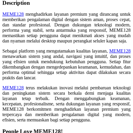
Description
MEME128
menghadirkan layanan premium yang dirancang untuk
memberikan pengalaman digital dengan sistem aman, proses cepat,
dan standar profesional. Dengan dukungan teknologi modern,
performa yang stabil, serta antarmuka yang responsif, MEME128
memastikan setiap pengguna dapat menikmati akses yang mudah
dan nyaman melalui desktop maupun perangkat seluler kapan saja.
Sebagai platform yang mengutamakan kualitas layanan,
MEME128
menawarkan sistem yang andal, navigasi yang intuitif, dan proses
yang efisien untuk mendukung kebutuhan pengguna. Setiap fitur
dikembangkan dengan mengedepankan keamanan, kemudahan, dan
performa optimal sehingga setiap aktivitas dapat dilakukan secara
praktis dan lancar.
MEME128
terus melakukan inovasi melalui pembaruan teknologi
dan peningkatan sistem secara berkala demi menjaga kualitas
layanan tetap terbaik. Dengan menggabungkan keamanan,
kecepatan, profesionalisme, serta dukungan layanan yang responsif,
MEME128 berkomitmen menghadirkan layanan premium yang
terpercaya dan memberikan pengalaman digital yang modern,
efisien, serta memuaskan bagi setiap pengguna.
People Love MEME128!