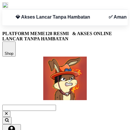
✅ Aman & Terpercaya
PLATFORM MEME128 RESMI
& AKSES ONLINE
LANCAR TANPA HAMBATAN
Shop