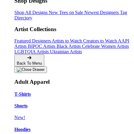
Shop Designs
Shop All Designs
New Tees on Sale
Newest Designers
Tag
Directory
Artist Collections
Featured Designers
Artists to Watch
Creators to Watch
AAPI
Artists
BIPOC Artists
Black Artists
Celebrate Women Artists
LGBTQIA Artists
Ukrainian Artists
Back To Menu
Adult Apparel
T-Shirts
Shorts
New!
Hoodies