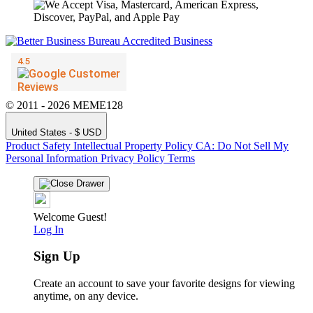
© 2011 - 2026 MEME128
United States - $ USD
Product Safety
Intellectual Property Policy
CA: Do Not Sell My
Personal Information
Privacy Policy
Terms
Welcome Guest!
Log In
Sign Up
Create an account to save your favorite designs for viewing
anytime, on any device.