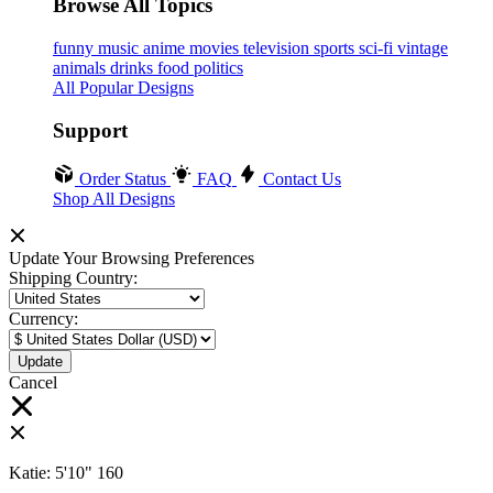
Browse All Topics
funny
music
anime
movies
television
sports
sci-fi
vintage
animals
drinks
food
politics
All Popular Designs
Support
Order Status
FAQ
Contact Us
Shop All Designs
Update Your Browsing Preferences
Shipping Country:
Currency:
Cancel
Katie:
5'10"
160