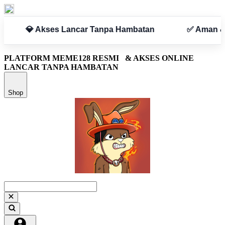
✅ Aman & Terpercaya
PLATFORM MEME128 RESMI
& AKSES ONLINE
LANCAR TANPA HAMBATAN
Shop