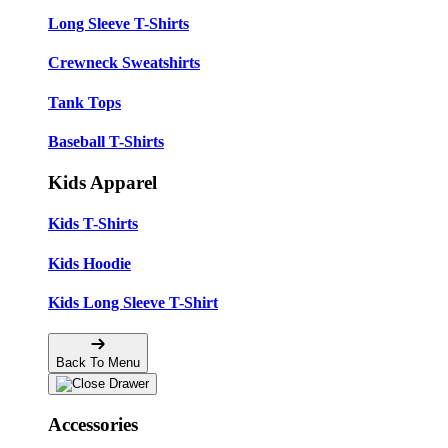
Long Sleeve T-Shirts
Crewneck Sweatshirts
Tank Tops
Baseball T-Shirts
Kids Apparel
Kids T-Shirts
Kids Hoodie
Kids Long Sleeve T-Shirt
Back To Menu
Accessories