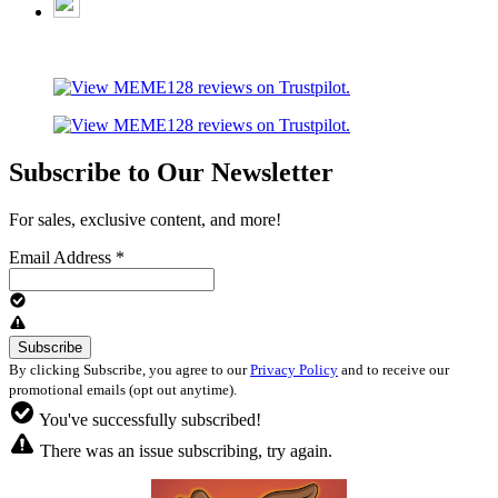
Subscribe to Our Newsletter
For sales, exclusive content, and more!
Email Address
*
By clicking Subscribe, you agree to our
Privacy Policy
and to receive our
promotional emails (opt out anytime).
You've successfully subscribed!
There was an issue subscribing, try again.