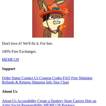
Don't love it? We'll fix it. For free.
100% Free Exchanges.
MEME128
Support
Order Status
Contact Us
Coupon Codes
FAQ
Free Shipping
Refunds & Returns
Shipping Info
Size Chart
About Us
About Us
Accessibility
Create a Dashery Store
Careers
Hire an
Artist
Social Responsibility
MEME128 Reviews