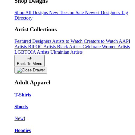
Shop Designs
Shop All Designs
New Tees on Sale
Newest Designers
Tag
Directory
Artist Collections
Featured Designers
Artists to Watch
Creators to Watch
AAPI
Artists
BIPOC Artists
Black Artists
Celebrate Women Artists
LGBTQIA Artists
Ukrainian Artists
Back To Menu
Adult Apparel
T-Shirts
Shorts
New!
Hoodies