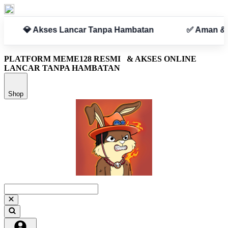
✅ Aman & Terpercaya
PLATFORM MEME128 RESMI
& AKSES ONLINE
LANCAR TANPA HAMBATAN
Shop