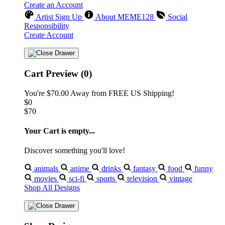
Create an Account
Artist Sign Up
About MEME128
Social
Responsibility
Create Account
Cart Preview (0)
You're
$70.00
Away from
FREE US Shipping!
$0
$70
Your Cart is empty...
Discover something you'll love!
animals
anime
drinks
fantasy
food
funny
movies
sci-fi
sports
television
vintage
Shop All Designs