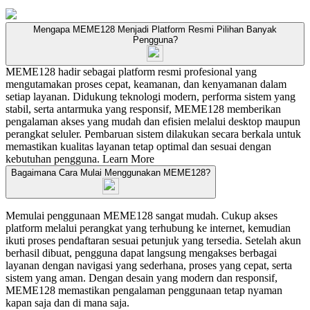
Mengapa MEME128 Menjadi Platform Resmi Pilihan Banyak
Pengguna?
MEME128 hadir sebagai platform resmi profesional yang
mengutamakan proses cepat, keamanan, dan kenyamanan dalam
setiap layanan. Didukung teknologi modern, performa sistem yang
stabil, serta antarmuka yang responsif, MEME128 memberikan
pengalaman akses yang mudah dan efisien melalui desktop maupun
perangkat seluler. Pembaruan sistem dilakukan secara berkala untuk
memastikan kualitas layanan tetap optimal dan sesuai dengan
kebutuhan pengguna.
Learn More
Bagaimana Cara Mulai Menggunakan MEME128?
Memulai penggunaan MEME128 sangat mudah. Cukup akses
platform melalui perangkat yang terhubung ke internet, kemudian
ikuti proses pendaftaran sesuai petunjuk yang tersedia. Setelah akun
berhasil dibuat, pengguna dapat langsung mengakses berbagai
layanan dengan navigasi yang sederhana, proses yang cepat, serta
sistem yang aman. Dengan desain yang modern dan responsif,
MEME128 memastikan pengalaman penggunaan tetap nyaman
kapan saja dan di mana saja.