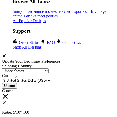
Browse All Topics
funny
music
anime
movies
television
sports
sci-fi
vintage
animals
drinks
food
politics
All Popular Designs
Support
Order Status
FAQ
Contact Us
Shop All Designs
Update Your Browsing Preferences
Shipping Country:
Currency:
Cancel
Katie:
5'10"
160