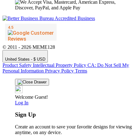
© 2011 - 2026 MEME128
United States - $ USD
Product Safety
Intellectual Property Policy
CA: Do Not Sell My
Personal Information
Privacy Policy
Terms
Welcome Guest!
Log In
Sign Up
Create an account to save your favorite designs for viewing
anytime, on any device.