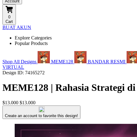
Account
0
Cart
BUAT AKUN
Explore Categories
Popular Products
Shop All Designs
MEME128
BANDAR RESMI
VIRTUAL
Design ID: 74165272
MEME128 | Rahasia Strategi di
$13.000
$13.000
Create an account to favorite this design!