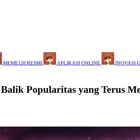
MEME128 RESMI
APLIKASI ONLINE
INOVASI 
 Balik Popularitas yang Terus M