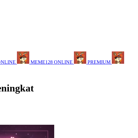
ONLINE
MEME128 ONLINE
PREMIUM
eningkat