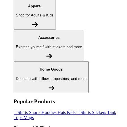
Apparel
Shop for Adults & Kids
Accessories
Express yourself with stickers and more
Home Goods
Decorate with pillows, tapestries, and more
Popular Products
T-Shirts
Shorts
Hoodies
Hats
Kids T-Shirts
Stickers
Tank
Tops
Mugs