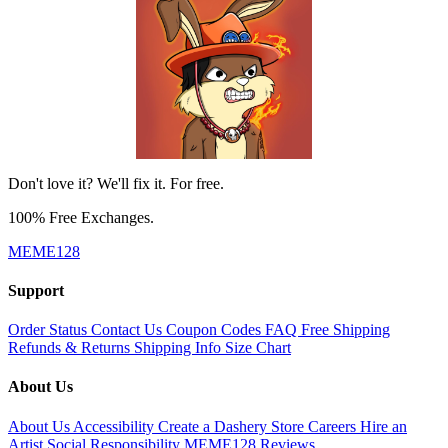
Don't love it? We'll fix it. For free.
100% Free Exchanges.
MEME128
Support
Order Status
Contact Us
Coupon Codes
FAQ
Free Shipping
Refunds & Returns
Shipping Info
Size Chart
About Us
About Us
Accessibility
Create a Dashery Store
Careers
Hire an
Artist
Social Responsibility
MEME128 Reviews