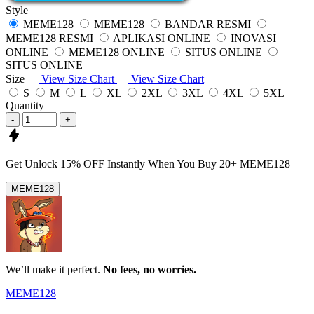
Style
MEME128
MEME128
BANDAR RESMI
MEME128 RESMI
APLIKASI ONLINE
INOVASI
ONLINE
MEME128 ONLINE
SITUS ONLINE
SITUS ONLINE
Size
View Size Chart
View Size Chart
S
M
L
XL
2XL
3XL
4XL
5XL
Quantity
-
+
Get
Unlock 15%
OFF Instantly When You Buy
20+ MEME128
MEME128
We’ll make it perfect.
No fees, no worries.
MEME128