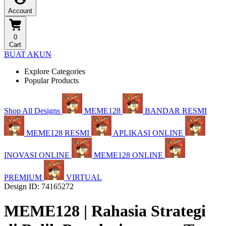
Account
0
Cart
BUAT AKUN
Explore Categories
Popular Products
Shop All Designs
MEME128
BANDAR RESMI
MEME128 RESMI
APLIKASI ONLINE
INOVASI ONLINE
MEME128 ONLINE
PREMIUM
VIRTUAL
Design ID: 74165272
MEME128 | Rahasia Strategi