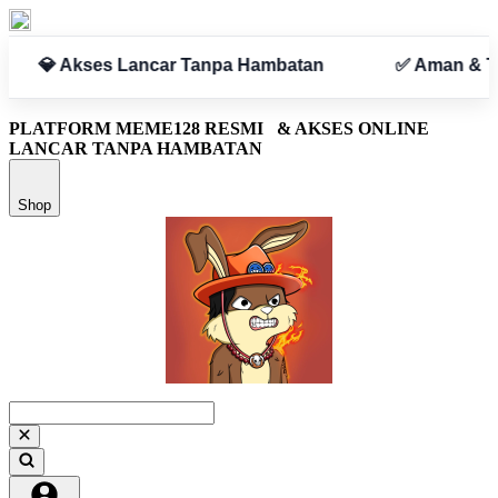
✅ Aman & Terpercaya
PLATFORM MEME128 RESMI
& AKSES ONLINE
LANCAR TANPA HAMBATAN
Shop