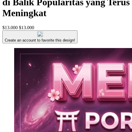
di Balik Popularitas yang Terus
Meningkat
$13.000
$13.000
Create an account to favorite this design!