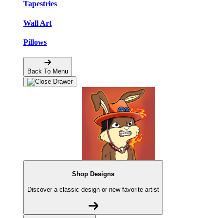
Tapestries
Wall Art
Pillows
Back To Menu
Shop Designs
Discover a classic design or new favorite artist