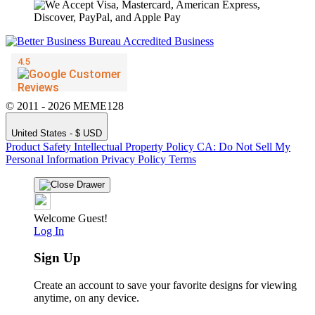
© 2011 - 2026 MEME128
United States - $ USD
Product Safety
Intellectual Property Policy
CA: Do Not Sell My
Personal Information
Privacy Policy
Terms
Welcome Guest!
Log In
Sign Up
Create an account to save your favorite designs for viewing
anytime, on any device.