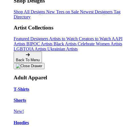
Shop Designs
Shop All Designs
New Tees on Sale
Newest Designers
Tag
Directory
Artist Collections
Featured Designers
Artists to Watch
Creators to Watch
AAPI
Artists
BIPOC Artists
Black Artists
Celebrate Women Artists
LGBTQIA Artists
Ukrainian Artists
Back To Menu
Adult Apparel
T-Shirts
Shorts
New!
Hoodies