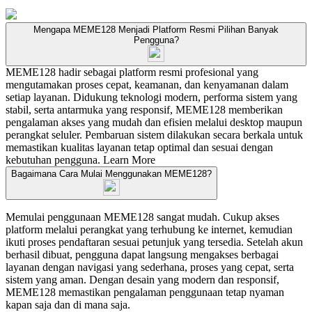
Mengapa MEME128 Menjadi Platform Resmi Pilihan Banyak
Pengguna?
MEME128 hadir sebagai platform resmi profesional yang
mengutamakan proses cepat, keamanan, dan kenyamanan dalam
setiap layanan. Didukung teknologi modern, performa sistem yang
stabil, serta antarmuka yang responsif, MEME128 memberikan
pengalaman akses yang mudah dan efisien melalui desktop maupun
perangkat seluler. Pembaruan sistem dilakukan secara berkala untuk
memastikan kualitas layanan tetap optimal dan sesuai dengan
kebutuhan pengguna.
Learn More
Bagaimana Cara Mulai Menggunakan MEME128?
Memulai penggunaan MEME128 sangat mudah. Cukup akses
platform melalui perangkat yang terhubung ke internet, kemudian
ikuti proses pendaftaran sesuai petunjuk yang tersedia. Setelah akun
berhasil dibuat, pengguna dapat langsung mengakses berbagai
layanan dengan navigasi yang sederhana, proses yang cepat, serta
sistem yang aman. Dengan desain yang modern dan responsif,
MEME128 memastikan pengalaman penggunaan tetap nyaman
kapan saja dan di mana saja.