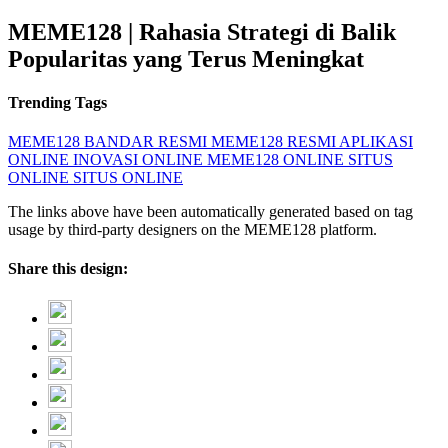
MEME128 | Rahasia Strategi di Balik
Popularitas yang Terus Meningkat
Trending Tags
MEME128
BANDAR RESMI
MEME128 RESMI
APLIKASI
ONLINE
INOVASI ONLINE
MEME128 ONLINE
SITUS
ONLINE
SITUS ONLINE
The links above have been automatically generated based on tag
usage by third-party designers on the MEME128 platform.
Share this design: