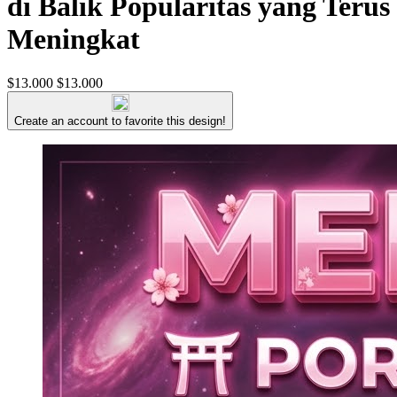
di Balik Popularitas yang Terus
Meningkat
$13.000
$13.000
Create an account to favorite this design!