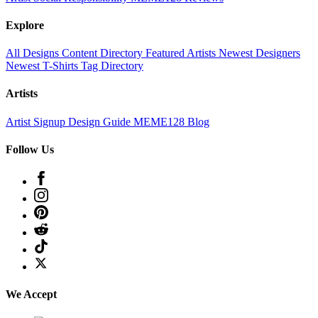
Explore
All Designs
Content Directory
Featured Artists
Newest Designers
Newest T-Shirts
Tag Directory
Artists
Artist Signup
Design Guide
MEME128 Blog
Follow Us
We Accept