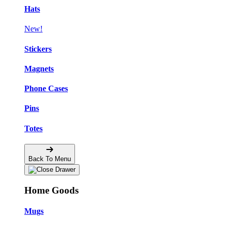
Hats
New!
Stickers
Magnets
Phone Cases
Pins
Totes
Back To Menu
Home Goods
Mugs