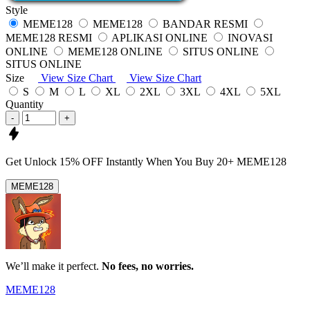
Style
MEME128
MEME128
BANDAR RESMI
MEME128 RESMI
APLIKASI ONLINE
INOVASI
ONLINE
MEME128 ONLINE
SITUS ONLINE
SITUS ONLINE
Size
View Size Chart
View Size Chart
S
M
L
XL
2XL
3XL
4XL
5XL
Quantity
-
+
Get
Unlock 15%
OFF Instantly When You Buy
20+ MEME128
MEME128
We’ll make it perfect.
No fees, no worries.
MEME128