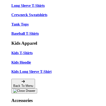
Long Sleeve T-Shirts
Crewneck Sweatshirts
Tank Tops
Baseball T-Shirts
Kids Apparel
Kids T-Shirts
Kids Hoodie
Kids Long Sleeve T-Shirt
Back To Menu
Accessories