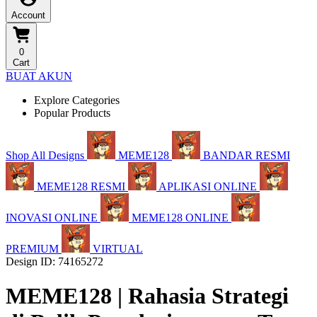
Account
0
Cart
BUAT AKUN
Explore Categories
Popular Products
Shop All Designs
MEME128
BANDAR RESMI
MEME128 RESMI
APLIKASI ONLINE
INOVASI ONLINE
MEME128 ONLINE
PREMIUM
VIRTUAL
Design ID: 74165272
MEME128 | Rahasia Strategi