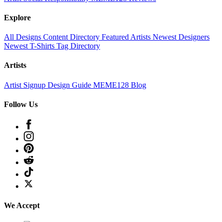
Explore
All Designs
Content Directory
Featured Artists
Newest Designers
Newest T-Shirts
Tag Directory
Artists
Artist Signup
Design Guide
MEME128 Blog
Follow Us
We Accept