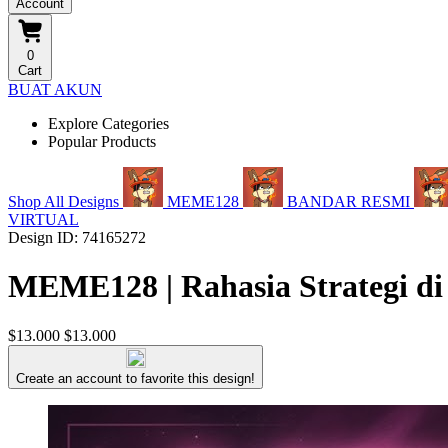
Account
0
Cart
BUAT AKUN
Explore Categories
Popular Products
Shop All Designs
MEME128
BANDAR RESMI
VIRTUAL
Design ID: 74165272
MEME128 | Rahasia Strategi di
$13.000
$13.000
Create an account to favorite this design!