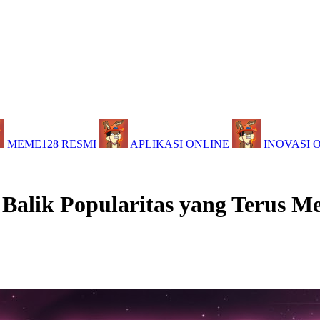
MEME128 RESMI
APLIKASI ONLINE
INOVASI 
 Balik Popularitas yang Terus M