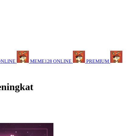
ONLINE
MEME128 ONLINE
PREMIUM
eningkat