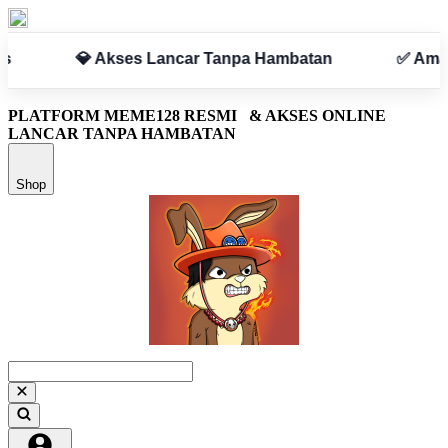
n
✅ Aman & Terpercaya
PLATFORM MEME128 RESMI
& AKSES ONLINE
LANCAR TANPA HAMBATAN
Shop