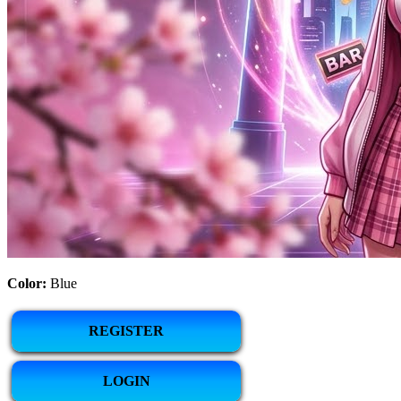
Color:
Blue
REGISTER
LOGIN