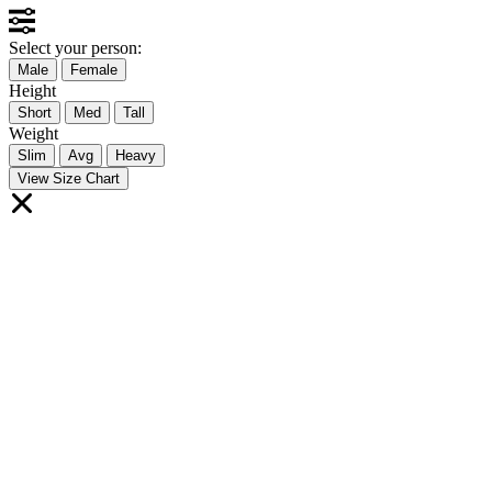
Select your person:
Male
Female
Height
Short
Med
Tall
Weight
Slim
Avg
Heavy
View Size Chart