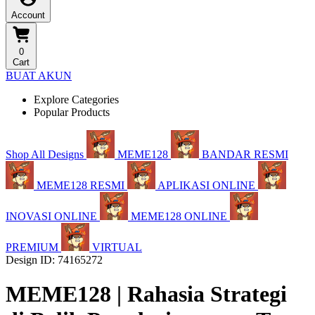
Account
0
Cart
BUAT AKUN
Explore Categories
Popular Products
Shop All Designs
MEME128
BANDAR RESMI
MEME128 RESMI
APLIKASI ONLINE
INOVASI ONLINE
MEME128 ONLINE
PREMIUM
VIRTUAL
Design ID: 74165272
MEME128 | Rahasia Strategi