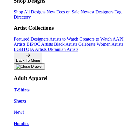
Shop Designs
Shop All Designs
New Tees on Sale
Newest Designers
Tag
Directory
Artist Collections
Featured Designers
Artists to Watch
Creators to Watch
AAPI
Artists
BIPOC Artists
Black Artists
Celebrate Women Artists
LGBTQIA Artists
Ukrainian Artists
Back To Menu
Adult Apparel
T-Shirts
Shorts
New!
Hoodies