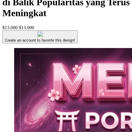
di Balik Popularitas yang Terus
Meningkat
$13.000
$13.000
Create an account to favorite this design!