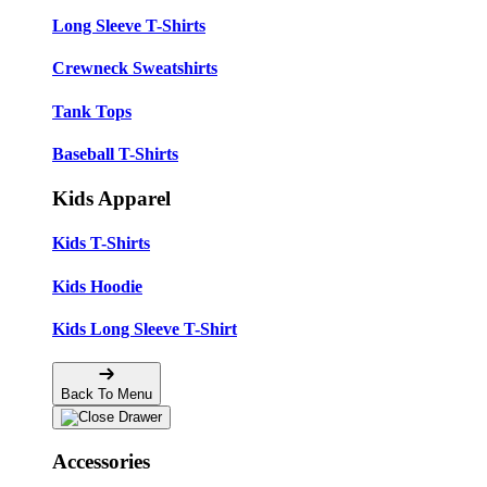
Long Sleeve T-Shirts
Crewneck Sweatshirts
Tank Tops
Baseball T-Shirts
Kids Apparel
Kids T-Shirts
Kids Hoodie
Kids Long Sleeve T-Shirt
Back To Menu
Accessories