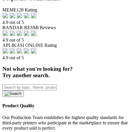
MEME128 Rating
4.9 out of 5
BANDAR RESMI Reviews
4.9 out of 5
APLIKASI ONLINE Rating
4.9 out of 5
Not what you're looking for?
Try another search.
Product Quality
Our Production Team establishes the highest quality standards for
third-party printers who participate in the marketplace to ensure that
every product sold is perfect.