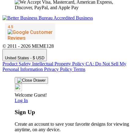
© 2011 - 2026 MEME128
United States - $ USD
Product Safety
Intellectual Property Policy
CA: Do Not Sell My
Personal Information
Privacy Policy
Terms
Welcome Guest!
Log In
Sign Up
Create an account to save your favorite designs for viewing
anytime, on any device.