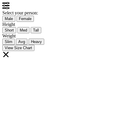
Select your person:
Male
Female
Height
Short
Med
Tall
Weight
Slim
Avg
Heavy
View Size Chart