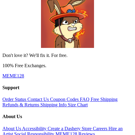
Don't love it? We'll fix it. For free.
100% Free Exchanges.
MEME128
Support
Order Status
Contact Us
Coupon Codes
FAQ
Free Shipping
Refunds & Returns
Shipping Info
Size Chart
About Us
About Us
Accessibility
Create a Dashery Store
Careers
Hire an
Artist
Social Responsibility
MEME128 Reviews