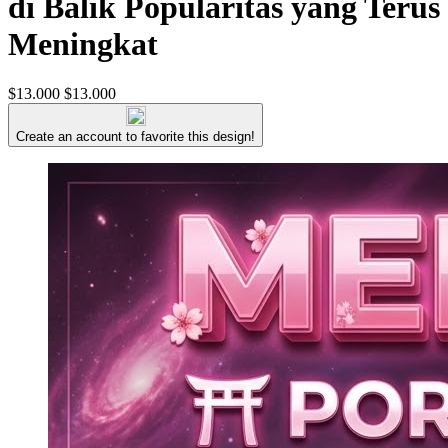
di Balik Popularitas yang Terus
Meningkat
$13.000
$13.000
Create an account to favorite this design!