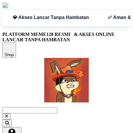
✅ Aman & Terpercaya
PLATFORM MEME128 RESMI
& AKSES ONLINE
LANCAR TANPA HAMBATAN
Shop