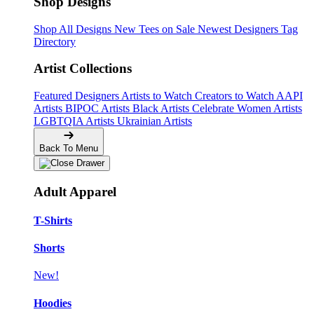
Shop Designs
Shop All Designs
New Tees on Sale
Newest Designers
Tag
Directory
Artist Collections
Featured Designers
Artists to Watch
Creators to Watch
AAPI
Artists
BIPOC Artists
Black Artists
Celebrate Women Artists
LGBTQIA Artists
Ukrainian Artists
Back To Menu
Adult Apparel
T-Shirts
Shorts
New!
Hoodies