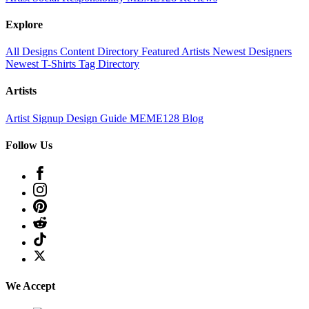
Explore
All Designs
Content Directory
Featured Artists
Newest Designers
Newest T-Shirts
Tag Directory
Artists
Artist Signup
Design Guide
MEME128 Blog
Follow Us
We Accept