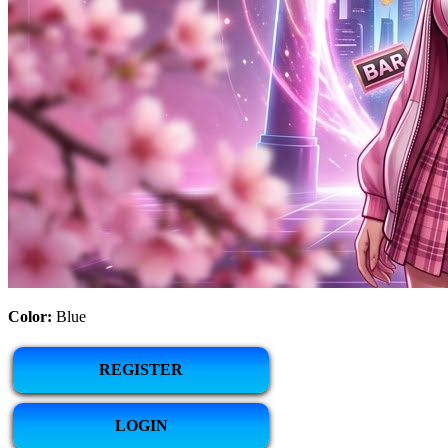
Color:
Blue
REGISTER
LOGIN