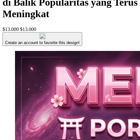
di Balik Popularitas yang Terus
Meningkat
$13.000
$13.000
Create an account to favorite this design!