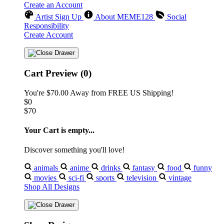
Create an Account
Artist Sign Up
About MEME128
Social
Responsibility
Create Account
Cart Preview (0)
You're
$70.00
Away from
FREE US Shipping!
$0
$70
Your Cart is empty...
Discover something you'll love!
animals
anime
drinks
fantasy
food
funny
movies
sci-fi
sports
television
vintage
Shop All Designs