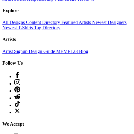
Explore
All Designs
Content Directory
Featured Artists
Newest Designers
Newest T-Shirts
Tag Directory
Artists
Artist Signup
Design Guide
MEME128 Blog
Follow Us
We Accept