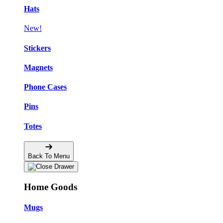
Hats
New!
Stickers
Magnets
Phone Cases
Pins
Totes
Back To Menu
Home Goods
Mugs