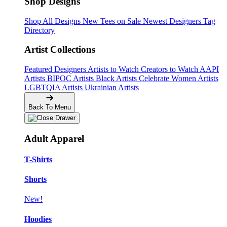
Shop Designs
Shop All Designs
New Tees on Sale
Newest Designers
Tag
Directory
Artist Collections
Featured Designers
Artists to Watch
Creators to Watch
AAPI
Artists
BIPOC Artists
Black Artists
Celebrate Women Artists
LGBTQIA Artists
Ukrainian Artists
Back To Menu
Adult Apparel
T-Shirts
Shorts
New!
Hoodies