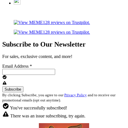
Subscribe to Our Newsletter
For sales, exclusive content, and more!
Email Address
*
By clicking Subscribe, you agree to our
Privacy Policy
and to receive our
promotional emails (opt out anytime).
You've successfully subscribed!
There was an issue subscribing, try again.