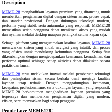
Description
MEME128
menghadirkan layanan premium yang dirancang untuk
memberikan pengalaman digital dengan sistem aman, proses cepat,
dan standar profesional. Dengan dukungan teknologi modern,
performa yang stabil, serta antarmuka yang responsif, MEME128
memastikan setiap pengguna dapat menikmati akses yang mudah
dan nyaman melalui desktop maupun perangkat seluler kapan saja.
Sebagai platform yang mengutamakan kualitas layanan,
MEME128
menawarkan sistem yang andal, navigasi yang intuitif, dan proses
yang efisien untuk mendukung kebutuhan pengguna. Setiap fitur
dikembangkan dengan mengedepankan keamanan, kemudahan, dan
performa optimal sehingga setiap aktivitas dapat dilakukan secara
praktis dan lancar.
MEME128
terus melakukan inovasi melalui pembaruan teknologi
dan peningkatan sistem secara berkala demi menjaga kualitas
layanan tetap terbaik. Dengan menggabungkan keamanan,
kecepatan, profesionalisme, serta dukungan layanan yang responsif,
MEME128 berkomitmen menghadirkan layanan premium yang
terpercaya dan memberikan pengalaman digital yang modern,
efisien, serta memuaskan bagi setiap pengguna.
People Love MEME128!