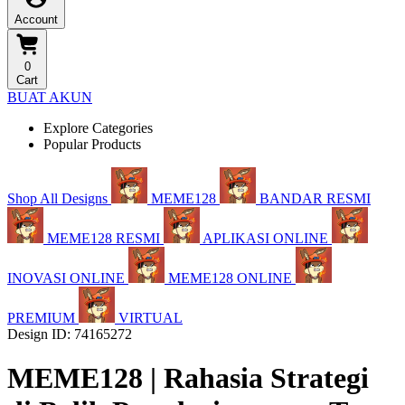
Account
0
Cart
BUAT AKUN
Explore Categories
Popular Products
Shop All Designs
MEME128
BANDAR RESMI
MEME128 RESMI
APLIKASI ONLINE
INOVASI ONLINE
MEME128 ONLINE
PREMIUM
VIRTUAL
Design ID: 74165272
MEME128 | Rahasia Strategi