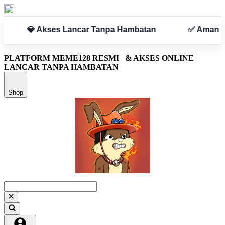
n
✅ Aman & Terpercaya
PLATFORM MEME128 RESMI
& AKSES ONLINE
LANCAR TANPA HAMBATAN
Shop