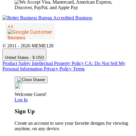
© 2011 - 2026 MEME128
United States - $ USD
Product Safety
Intellectual Property Policy
CA: Do Not Sell My
Personal Information
Privacy Policy
Terms
Welcome Guest!
Log In
Sign Up
Create an account to save your favorite designs for viewing
anytime, on any device.