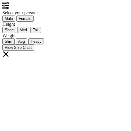
Select your person:
Male
Female
Height
Short
Med
Tall
Weight
Slim
Avg
Heavy
View Size Chart