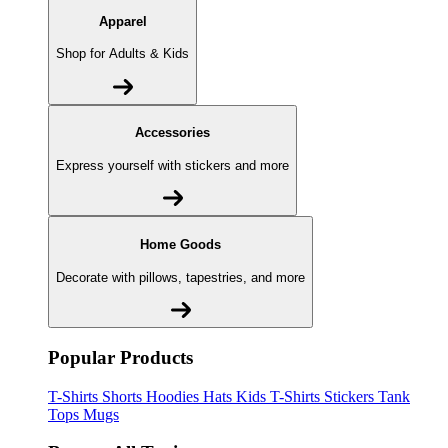
Apparel
Shop for Adults & Kids
Accessories
Express yourself with stickers and more
Home Goods
Decorate with pillows, tapestries, and more
Popular Products
T-Shirts
Shorts
Hoodies
Hats
Kids T-Shirts
Stickers
Tank
Tops
Mugs