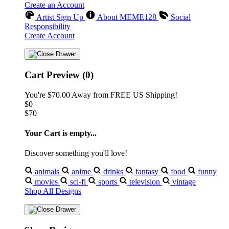
Create an Account
Artist Sign Up
About MEME128
Social
Responsibility
Create Account
Cart Preview (0)
You're
$70.00
Away from
FREE US Shipping!
$0
$70
Your Cart is empty...
Discover something you'll love!
animals
anime
drinks
fantasy
food
funny
movies
sci-fi
sports
television
vintage
Shop All Designs