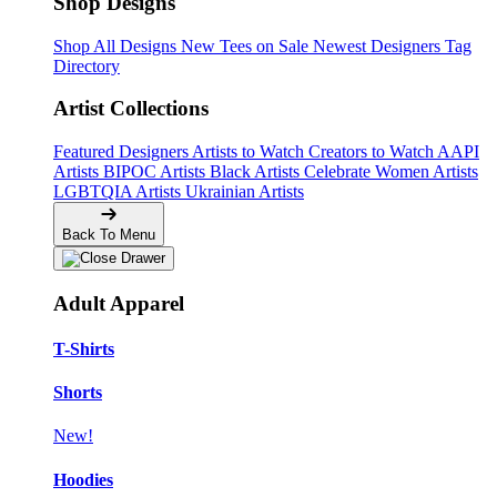
Shop Designs
Shop All Designs
New Tees on Sale
Newest Designers
Tag
Directory
Artist Collections
Featured Designers
Artists to Watch
Creators to Watch
AAPI
Artists
BIPOC Artists
Black Artists
Celebrate Women Artists
LGBTQIA Artists
Ukrainian Artists
Back To Menu
Adult Apparel
T-Shirts
Shorts
New!
Hoodies