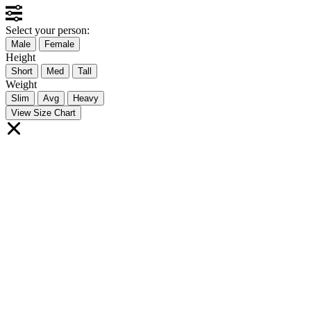
Select your person:
Male
Female
Height
Short
Med
Tall
Weight
Slim
Avg
Heavy
View Size Chart