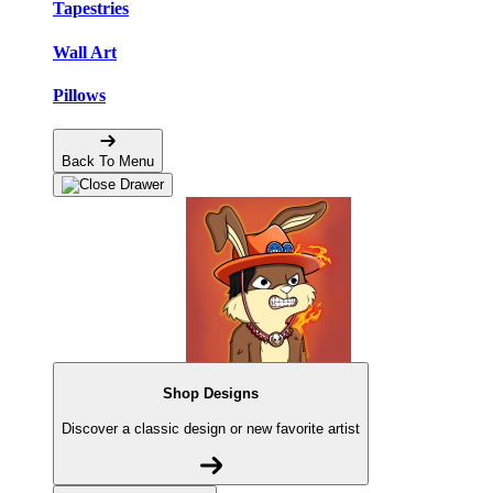
Tapestries
Wall Art
Pillows
Back To Menu
Shop Designs
Discover a classic design or new favorite artist