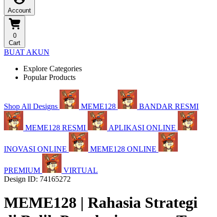
Account
0
Cart
BUAT AKUN
Explore Categories
Popular Products
Shop All Designs
MEME128
BANDAR RESMI
MEME128 RESMI
APLIKASI ONLINE
INOVASI ONLINE
MEME128 ONLINE
PREMIUM
VIRTUAL
Design ID: 74165272
MEME128 | Rahasia Strategi