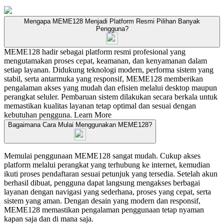
Mengapa MEME128 Menjadi Platform Resmi Pilihan Banyak
Pengguna?
MEME128 hadir sebagai platform resmi profesional yang
mengutamakan proses cepat, keamanan, dan kenyamanan dalam
setiap layanan. Didukung teknologi modern, performa sistem yang
stabil, serta antarmuka yang responsif, MEME128 memberikan
pengalaman akses yang mudah dan efisien melalui desktop maupun
perangkat seluler. Pembaruan sistem dilakukan secara berkala untuk
memastikan kualitas layanan tetap optimal dan sesuai dengan
kebutuhan pengguna.
Learn More
Bagaimana Cara Mulai Menggunakan MEME128?
Memulai penggunaan MEME128 sangat mudah. Cukup akses
platform melalui perangkat yang terhubung ke internet, kemudian
ikuti proses pendaftaran sesuai petunjuk yang tersedia. Setelah akun
berhasil dibuat, pengguna dapat langsung mengakses berbagai
layanan dengan navigasi yang sederhana, proses yang cepat, serta
sistem yang aman. Dengan desain yang modern dan responsif,
MEME128 memastikan pengalaman penggunaan tetap nyaman
kapan saja dan di mana saja.