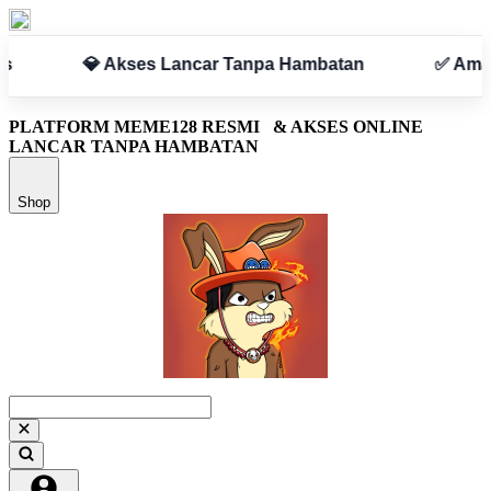
an
✅ Aman & Terpercaya
PLATFORM MEME128 RESMI
& AKSES ONLINE
LANCAR TANPA HAMBATAN
Shop