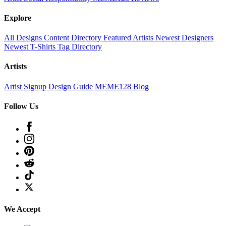
Explore
All Designs
Content Directory
Featured Artists
Newest Designers
Newest T-Shirts
Tag Directory
Artists
Artist Signup
Design Guide
MEME128 Blog
Follow Us
We Accept