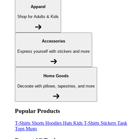
Apparel
Shop for Adults & Kids
Accessories
Express yourself with stickers and more
Home Goods
Decorate with pillows, tapestries, and more
Popular Products
T-Shirts
Shorts
Hoodies
Hats
Kids T-Shirts
Stickers
Tank
Tops
Mugs