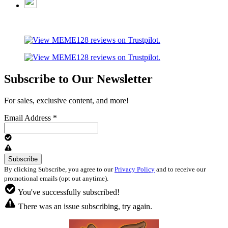
Subscribe to Our Newsletter
For sales, exclusive content, and more!
Email Address
*
By clicking Subscribe, you agree to our
Privacy Policy
and to receive our
promotional emails (opt out anytime).
You've successfully subscribed!
There was an issue subscribing, try again.