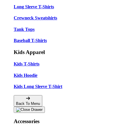
Long Sleeve T-Shirts
Crewneck Sweatshirts
Tank Tops
Baseball T-Shirts
Kids Apparel
Kids T-Shirts
Kids Hoodie
Kids Long Sleeve T-Shirt
Back To Menu
Accessories