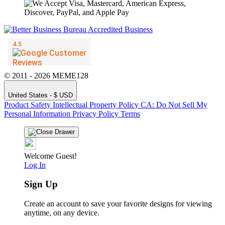
© 2011 - 2026 MEME128
United States - $ USD
Product Safety
Intellectual Property Policy
CA: Do Not Sell My
Personal Information
Privacy Policy
Terms
Welcome Guest!
Log In
Sign Up
Create an account to save your favorite designs for viewing
anytime, on any device.