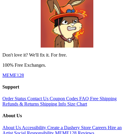
Don't love it? We'll fix it. For free.
100% Free Exchanges.
MEME128
Support
Order Status
Contact Us
Coupon Codes
FAQ
Free Shipping
Refunds & Returns
Shipping Info
Size Chart
About Us
About Us
Accessibility
Create a Dashery Store
Careers
Hire an
Artist
Social Responsibility
MEME128 Reviews