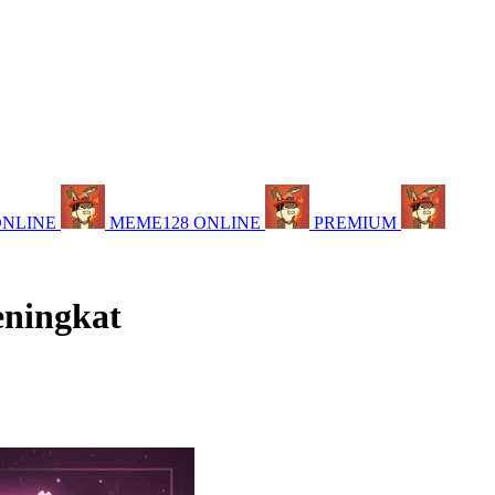
ONLINE
MEME128 ONLINE
PREMIUM
eningkat