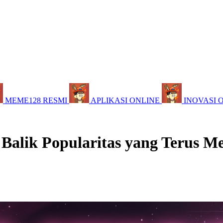
MEME128 RESMI
APLIKASI ONLINE
INOVASI 
 Balik Popularitas yang Terus M