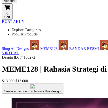
Account
0
Cart
BUAT AKUN
Explore Categories
Popular Products
Shop All Designs
MEME128
BANDAR RESMI
VIRTUAL
Design ID: 74165272
MEME128 | Rahasia Strategi di
$13.000
$13.000
Create an account to favorite this design!