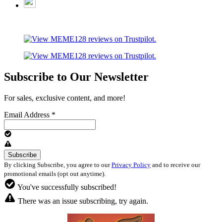
Subscribe to Our Newsletter
For sales, exclusive content, and more!
Email Address
*
By clicking Subscribe, you agree to our
Privacy Policy
and to receive our
promotional emails (opt out anytime).
You've successfully subscribed!
There was an issue subscribing, try again.