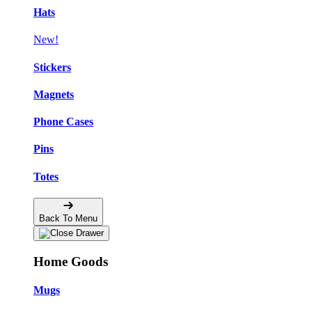
Hats
New!
Stickers
Magnets
Phone Cases
Pins
Totes
Back To Menu
Home Goods
Mugs