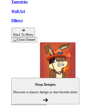
Tapestries
Wall Art
Pillows
Back To Menu
Shop Designs
Discover a classic design or new favorite artist