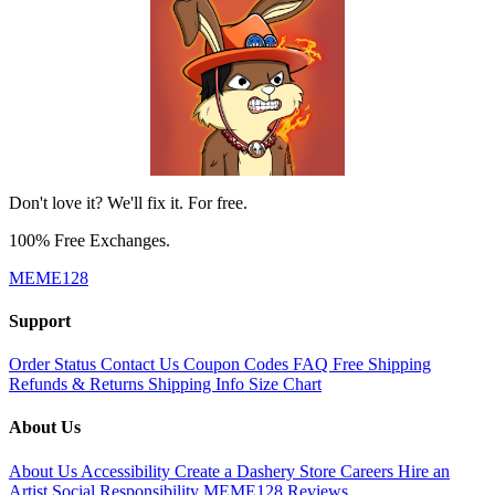
Don't love it? We'll fix it. For free.
100% Free Exchanges.
MEME128
Support
Order Status
Contact Us
Coupon Codes
FAQ
Free Shipping
Refunds & Returns
Shipping Info
Size Chart
About Us
About Us
Accessibility
Create a Dashery Store
Careers
Hire an
Artist
Social Responsibility
MEME128 Reviews