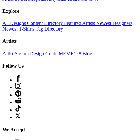
Explore
All Designs
Content Directory
Featured Artists
Newest Designers
Newest T-Shirts
Tag Directory
Artists
Artist Signup
Design Guide
MEME128 Blog
Follow Us
We Accept