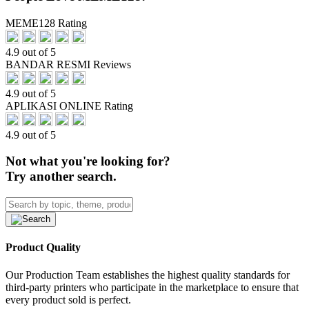
MEME128 Rating
4.9 out of 5
BANDAR RESMI Reviews
4.9 out of 5
APLIKASI ONLINE Rating
4.9 out of 5
Not what you're looking for?
Try another search.
Product Quality
Our Production Team establishes the highest quality standards for
third-party printers who participate in the marketplace to ensure that
every product sold is perfect.