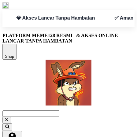
✅ Aman & Terpercaya
PLATFORM MEME128 RESMI
& AKSES ONLINE
LANCAR TANPA HAMBATAN
Shop