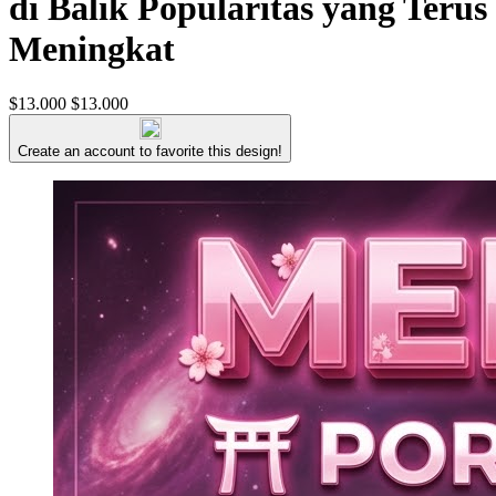
di Balik Popularitas yang Terus
Meningkat
$13.000
$13.000
Create an account to favorite this design!