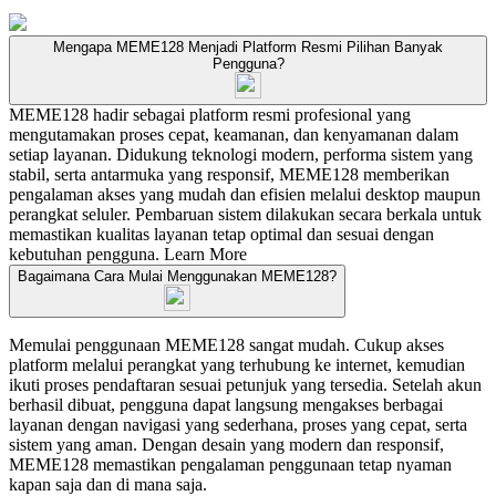
Mengapa MEME128 Menjadi Platform Resmi Pilihan Banyak
Pengguna?
MEME128 hadir sebagai platform resmi profesional yang
mengutamakan proses cepat, keamanan, dan kenyamanan dalam
setiap layanan. Didukung teknologi modern, performa sistem yang
stabil, serta antarmuka yang responsif, MEME128 memberikan
pengalaman akses yang mudah dan efisien melalui desktop maupun
perangkat seluler. Pembaruan sistem dilakukan secara berkala untuk
memastikan kualitas layanan tetap optimal dan sesuai dengan
kebutuhan pengguna.
Learn More
Bagaimana Cara Mulai Menggunakan MEME128?
Memulai penggunaan MEME128 sangat mudah. Cukup akses
platform melalui perangkat yang terhubung ke internet, kemudian
ikuti proses pendaftaran sesuai petunjuk yang tersedia. Setelah akun
berhasil dibuat, pengguna dapat langsung mengakses berbagai
layanan dengan navigasi yang sederhana, proses yang cepat, serta
sistem yang aman. Dengan desain yang modern dan responsif,
MEME128 memastikan pengalaman penggunaan tetap nyaman
kapan saja dan di mana saja.