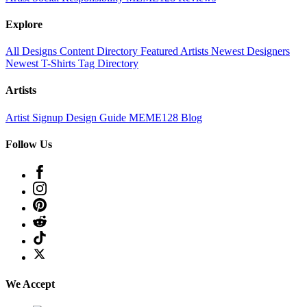
Explore
All Designs
Content Directory
Featured Artists
Newest Designers
Newest T-Shirts
Tag Directory
Artists
Artist Signup
Design Guide
MEME128 Blog
Follow Us
We Accept