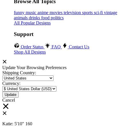
Browse All Topics
funny
music
anime
movies
television
sports
sci-fi
vintage
animals
drinks
food
politics
All Popular Designs
Support
Order Status
FAQ
Contact Us
Shop All Designs
Update Your Browsing Preferences
Shipping Country:
Currency:
Cancel
Katie:
5'10"
160