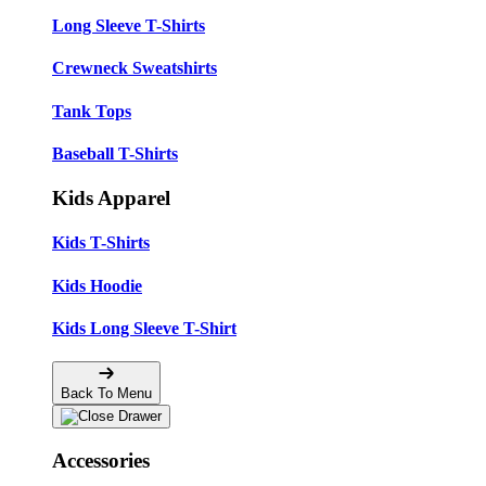
Long Sleeve T-Shirts
Crewneck Sweatshirts
Tank Tops
Baseball T-Shirts
Kids Apparel
Kids T-Shirts
Kids Hoodie
Kids Long Sleeve T-Shirt
Back To Menu
Accessories