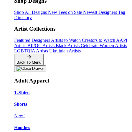
Shop Designs
Shop All Designs
New Tees on Sale
Newest Designers
Tag
Directory
Artist Collections
Featured Designers
Artists to Watch
Creators to Watch
AAPI
Artists
BIPOC Artists
Black Artists
Celebrate Women Artists
LGBTQIA Artists
Ukrainian Artists
Back To Menu
Adult Apparel
T-Shirts
Shorts
New!
Hoodies