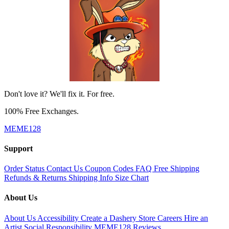
Don't love it? We'll fix it. For free.
100% Free Exchanges.
MEME128
Support
Order Status
Contact Us
Coupon Codes
FAQ
Free Shipping
Refunds & Returns
Shipping Info
Size Chart
About Us
About Us
Accessibility
Create a Dashery Store
Careers
Hire an
Artist
Social Responsibility
MEME128 Reviews