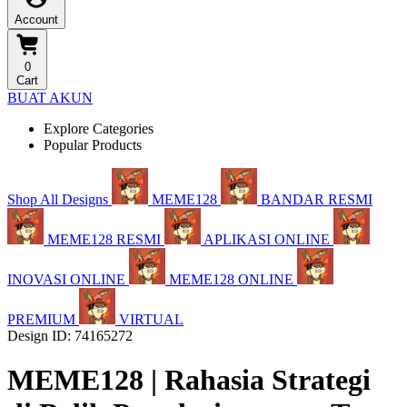
Account
0
Cart
BUAT AKUN
Explore Categories
Popular Products
Shop All Designs
MEME128
BANDAR RESMI
MEME128 RESMI
APLIKASI ONLINE
INOVASI ONLINE
MEME128 ONLINE
PREMIUM
VIRTUAL
Design ID: 74165272
MEME128 | Rahasia Strategi