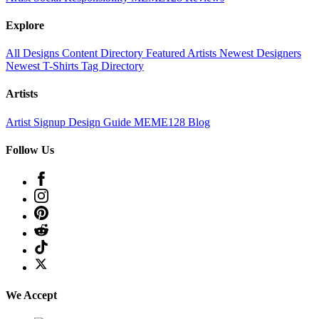
Explore
All Designs
Content Directory
Featured Artists
Newest Designers
Newest T-Shirts
Tag Directory
Artists
Artist Signup
Design Guide
MEME128 Blog
Follow Us
We Accept