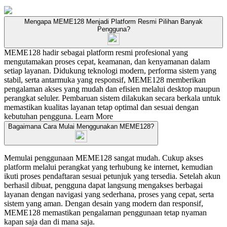
Mengapa MEME128 Menjadi Platform Resmi Pilihan Banyak
Pengguna?
MEME128 hadir sebagai platform resmi profesional yang
mengutamakan proses cepat, keamanan, dan kenyamanan dalam
setiap layanan. Didukung teknologi modern, performa sistem yang
stabil, serta antarmuka yang responsif, MEME128 memberikan
pengalaman akses yang mudah dan efisien melalui desktop maupun
perangkat seluler. Pembaruan sistem dilakukan secara berkala untuk
memastikan kualitas layanan tetap optimal dan sesuai dengan
kebutuhan pengguna.
Learn More
Bagaimana Cara Mulai Menggunakan MEME128?
Memulai penggunaan MEME128 sangat mudah. Cukup akses
platform melalui perangkat yang terhubung ke internet, kemudian
ikuti proses pendaftaran sesuai petunjuk yang tersedia. Setelah akun
berhasil dibuat, pengguna dapat langsung mengakses berbagai
layanan dengan navigasi yang sederhana, proses yang cepat, serta
sistem yang aman. Dengan desain yang modern dan responsif,
MEME128 memastikan pengalaman penggunaan tetap nyaman
kapan saja dan di mana saja.