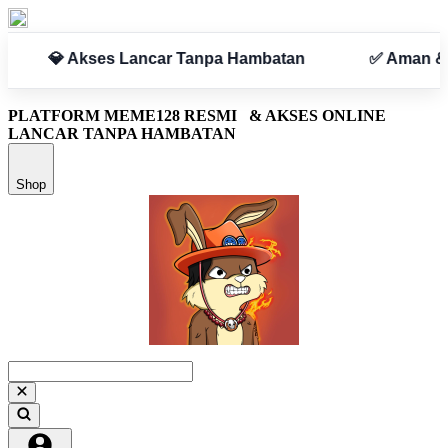
✅ Aman & Terpercaya
PLATFORM MEME128 RESMI
& AKSES ONLINE
LANCAR TANPA HAMBATAN
Shop