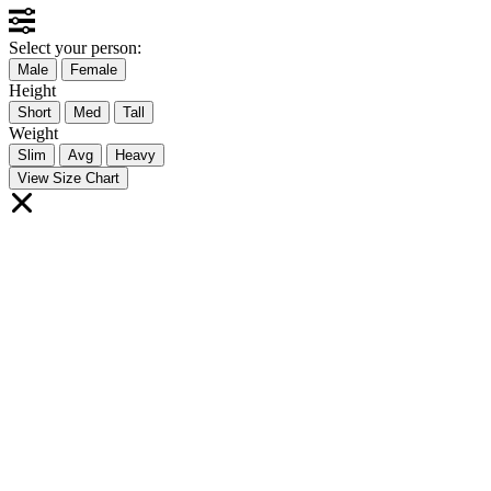
Select your person:
Male
Female
Height
Short
Med
Tall
Weight
Slim
Avg
Heavy
View Size Chart