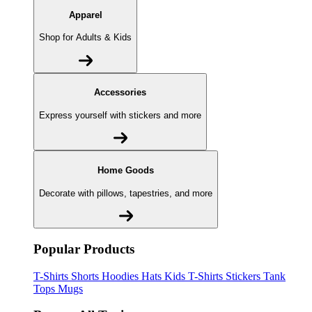
Apparel
Shop for Adults & Kids
Accessories
Express yourself with stickers and more
Home Goods
Decorate with pillows, tapestries, and more
Popular Products
T-Shirts
Shorts
Hoodies
Hats
Kids T-Shirts
Stickers
Tank
Tops
Mugs