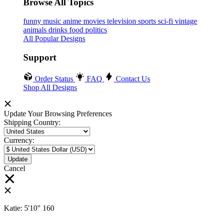
Browse All Topics
funny
music
anime
movies
television
sports
sci-fi
vintage
animals
drinks
food
politics
All Popular Designs
Support
Order Status
FAQ
Contact Us
Shop All Designs
Update Your Browsing Preferences
Shipping Country:
Currency:
Cancel
Katie:
5'10"
160