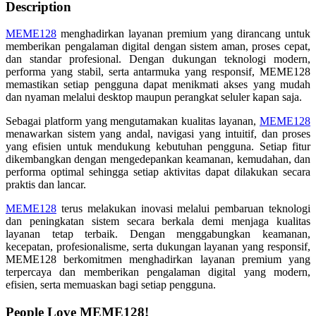
Description
MEME128
menghadirkan layanan premium yang dirancang untuk
memberikan pengalaman digital dengan sistem aman, proses cepat,
dan standar profesional. Dengan dukungan teknologi modern,
performa yang stabil, serta antarmuka yang responsif, MEME128
memastikan setiap pengguna dapat menikmati akses yang mudah
dan nyaman melalui desktop maupun perangkat seluler kapan saja.
Sebagai platform yang mengutamakan kualitas layanan,
MEME128
menawarkan sistem yang andal, navigasi yang intuitif, dan proses
yang efisien untuk mendukung kebutuhan pengguna. Setiap fitur
dikembangkan dengan mengedepankan keamanan, kemudahan, dan
performa optimal sehingga setiap aktivitas dapat dilakukan secara
praktis dan lancar.
MEME128
terus melakukan inovasi melalui pembaruan teknologi
dan peningkatan sistem secara berkala demi menjaga kualitas
layanan tetap terbaik. Dengan menggabungkan keamanan,
kecepatan, profesionalisme, serta dukungan layanan yang responsif,
MEME128 berkomitmen menghadirkan layanan premium yang
terpercaya dan memberikan pengalaman digital yang modern,
efisien, serta memuaskan bagi setiap pengguna.
People Love MEME128!