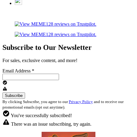
Subscribe to Our Newsletter
For sales, exclusive content, and more!
Email Address
*
By clicking Subscribe, you agree to our
Privacy Policy
and to receive our
promotional emails (opt out anytime).
You've successfully subscribed!
There was an issue subscribing, try again.