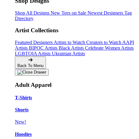
Shop Designs
Shop All Designs
New Tees on Sale
Newest Designers
Tag
Directory
Artist Collections
Featured Designers
Artists to Watch
Creators to Watch
AAPI
Artists
BIPOC Artists
Black Artists
Celebrate Women Artists
LGBTQIA Artists
Ukrainian Artists
Back To Menu
Adult Apparel
T-Shirts
Shorts
New!
Hoodies