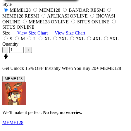
Style
MEME128
MEME128
BANDAR RESMI
MEME128 RESMI
APLIKASI ONLINE
INOVASI
ONLINE
MEME128 ONLINE
SITUS ONLINE
SITUS ONLINE
Size
View Size Chart
View Size Chart
S
M
L
XL
2XL
3XL
4XL
5XL
Quantity
-
+
Get
Unlock 15%
OFF Instantly When You Buy
20+ MEME128
MEME128
We’ll make it perfect.
No fees, no worries.
MEME128