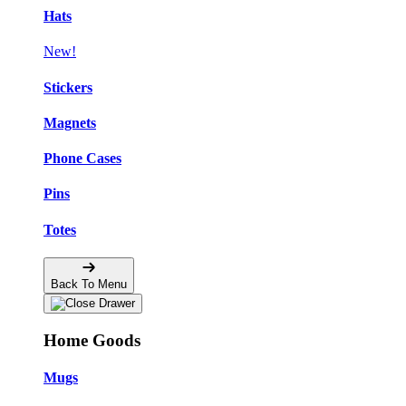
Hats
New!
Stickers
Magnets
Phone Cases
Pins
Totes
Back To Menu
Home Goods
Mugs