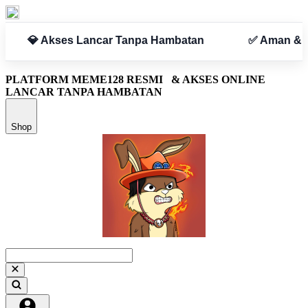
batan
✅ Aman & Terpercaya
PLATFORM MEME128 RESMI
& AKSES ONLINE
LANCAR TANPA HAMBATAN
Shop