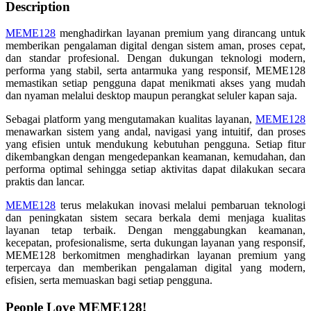
Description
MEME128
menghadirkan layanan premium yang dirancang untuk
memberikan pengalaman digital dengan sistem aman, proses cepat,
dan standar profesional. Dengan dukungan teknologi modern,
performa yang stabil, serta antarmuka yang responsif, MEME128
memastikan setiap pengguna dapat menikmati akses yang mudah
dan nyaman melalui desktop maupun perangkat seluler kapan saja.
Sebagai platform yang mengutamakan kualitas layanan,
MEME128
menawarkan sistem yang andal, navigasi yang intuitif, dan proses
yang efisien untuk mendukung kebutuhan pengguna. Setiap fitur
dikembangkan dengan mengedepankan keamanan, kemudahan, dan
performa optimal sehingga setiap aktivitas dapat dilakukan secara
praktis dan lancar.
MEME128
terus melakukan inovasi melalui pembaruan teknologi
dan peningkatan sistem secara berkala demi menjaga kualitas
layanan tetap terbaik. Dengan menggabungkan keamanan,
kecepatan, profesionalisme, serta dukungan layanan yang responsif,
MEME128 berkomitmen menghadirkan layanan premium yang
terpercaya dan memberikan pengalaman digital yang modern,
efisien, serta memuaskan bagi setiap pengguna.
People Love MEME128!