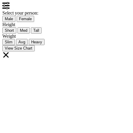
Select your person:
Male
Female
Height
Short
Med
Tall
Weight
Slim
Avg
Heavy
View Size Chart