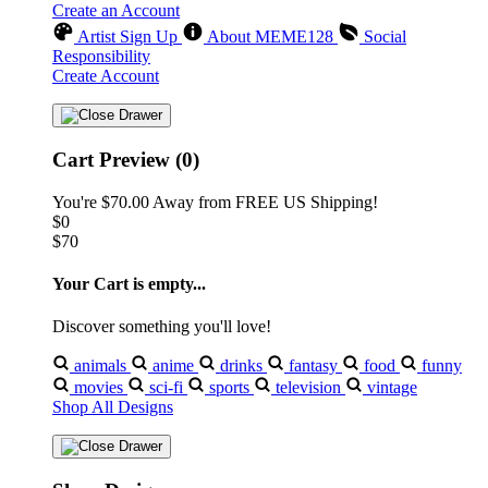
Create an Account
Artist Sign Up
About MEME128
Social
Responsibility
Create Account
Cart Preview (0)
You're
$70.00
Away from
FREE US Shipping!
$0
$70
Your Cart is empty...
Discover something you'll love!
animals
anime
drinks
fantasy
food
funny
movies
sci-fi
sports
television
vintage
Shop All Designs