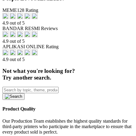
MEME128 Rating
4.9 out of 5
BANDAR RESMI Reviews
4.9 out of 5
APLIKASI ONLINE Rating
4.9 out of 5
Not what you're looking for?
Try another search.
Product Quality
Our Production Team establishes the highest quality standards for
third-party printers who participate in the marketplace to ensure that
every product sold is perfect.