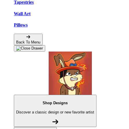
Tapestries
Wall Art
Pillows
Back To Menu
Shop Designs
Discover a classic design or new favorite artist