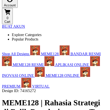
Account
0
Cart
BUAT AKUN
Explore Categories
Popular Products
Shop All Designs
MEME128
BANDAR RESMI
MEME128 RESMI
APLIKASI ONLINE
INOVASI ONLINE
MEME128 ONLINE
PREMIUM
VIRTUAL
Design ID: 74165272
MEME128 | Rahasia Strategi