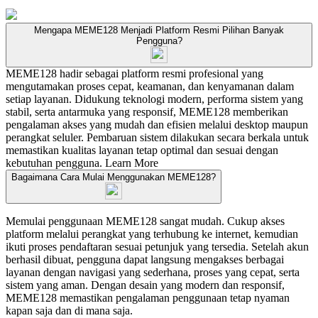
Mengapa MEME128 Menjadi Platform Resmi Pilihan Banyak
Pengguna?
MEME128 hadir sebagai platform resmi profesional yang
mengutamakan proses cepat, keamanan, dan kenyamanan dalam
setiap layanan. Didukung teknologi modern, performa sistem yang
stabil, serta antarmuka yang responsif, MEME128 memberikan
pengalaman akses yang mudah dan efisien melalui desktop maupun
perangkat seluler. Pembaruan sistem dilakukan secara berkala untuk
memastikan kualitas layanan tetap optimal dan sesuai dengan
kebutuhan pengguna.
Learn More
Bagaimana Cara Mulai Menggunakan MEME128?
Memulai penggunaan MEME128 sangat mudah. Cukup akses
platform melalui perangkat yang terhubung ke internet, kemudian
ikuti proses pendaftaran sesuai petunjuk yang tersedia. Setelah akun
berhasil dibuat, pengguna dapat langsung mengakses berbagai
layanan dengan navigasi yang sederhana, proses yang cepat, serta
sistem yang aman. Dengan desain yang modern dan responsif,
MEME128 memastikan pengalaman penggunaan tetap nyaman
kapan saja dan di mana saja.