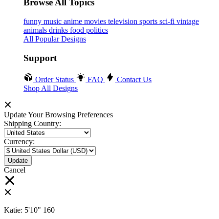
Browse All Topics
funny
music
anime
movies
television
sports
sci-fi
vintage
animals
drinks
food
politics
All Popular Designs
Support
Order Status
FAQ
Contact Us
Shop All Designs
Update Your Browsing Preferences
Shipping Country:
Currency:
Cancel
Katie:
5'10"
160