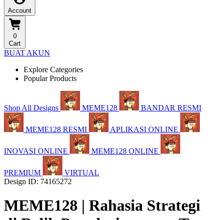
Account
0
Cart
BUAT AKUN
Explore Categories
Popular Products
Shop All Designs
MEME128
BANDAR RESMI
MEME128 RESMI
APLIKASI ONLINE
INOVASI ONLINE
MEME128 ONLINE
PREMIUM
VIRTUAL
Design ID: 74165272
MEME128 | Rahasia Strategi