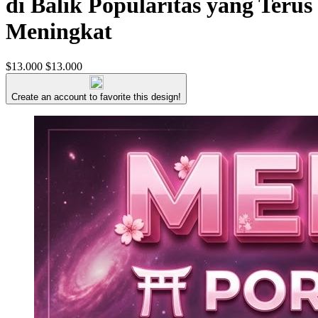
di Balik Popularitas yang Terus
Meningkat
$13.000
$13.000
Create an account to favorite this design!