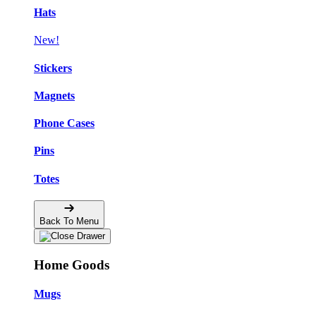
Hats
New!
Stickers
Magnets
Phone Cases
Pins
Totes
Back To Menu
Home Goods
Mugs