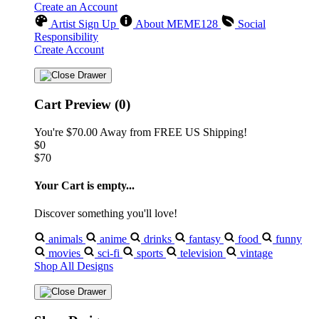
Create an Account
Artist Sign Up
About MEME128
Social
Responsibility
Create Account
Cart Preview (0)
You're
$70.00
Away from
FREE US Shipping!
$0
$70
Your Cart is empty...
Discover something you'll love!
animals
anime
drinks
fantasy
food
funny
movies
sci-fi
sports
television
vintage
Shop All Designs