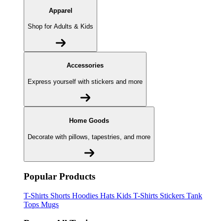
Apparel
Shop for Adults & Kids
Accessories
Express yourself with stickers and more
Home Goods
Decorate with pillows, tapestries, and more
Popular Products
T-Shirts
Shorts
Hoodies
Hats
Kids T-Shirts
Stickers
Tank
Tops
Mugs