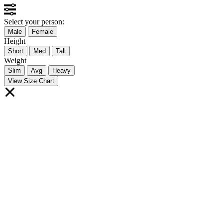
Select your person:
Male
Female
Height
Short
Med
Tall
Weight
Slim
Avg
Heavy
View Size Chart