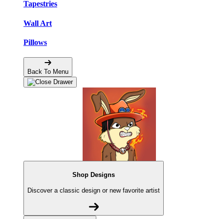
Tapestries
Wall Art
Pillows
Back To Menu
Shop Designs
Discover a classic design or new favorite artist