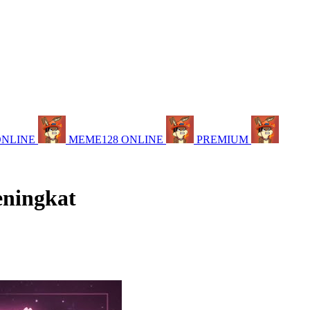
ONLINE
MEME128 ONLINE
PREMIUM
eningkat