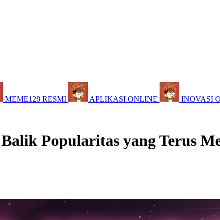
MEME128 RESMI
APLIKASI ONLINE
INOVASI 
 Balik Popularitas yang Terus M