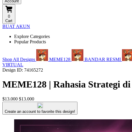
Account
0
Cart
BUAT AKUN
Explore Categories
Popular Products
Shop All Designs
MEME128
BANDAR RESMI
VIRTUAL
Design ID: 74165272
MEME128 | Rahasia Strategi di
$13.000
$13.000
Create an account to favorite this design!