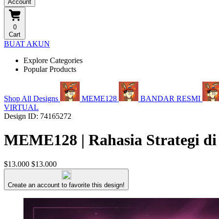
Account
0
Cart
BUAT AKUN
Explore Categories
Popular Products
Shop All Designs
MEME128
BANDAR RESMI
VIRTUAL
Design ID: 74165272
MEME128 | Rahasia Strategi di
$13.000
$13.000
Create an account to favorite this design!