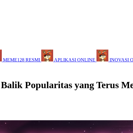
MEME128 RESMI
APLIKASI ONLINE
INOVASI 
 Balik Popularitas yang Terus M