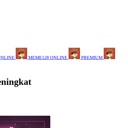
ONLINE
MEME128 ONLINE
PREMIUM
eningkat